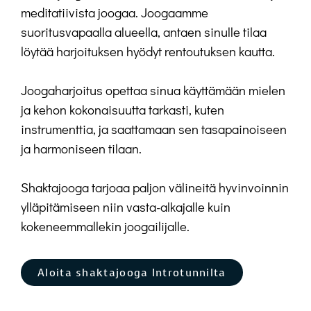
meditatiivista joogaa. Joogaamme
suoritusvapaalla alueella, antaen sinulle tilaa
löytää harjoituksen hyödyt rentoutuksen kautta.
Joogaharjoitus opettaa sinua käyttämään mielen
ja kehon kokonaisuutta tarkasti, kuten
instrumenttia, ja saattamaan sen tasapainoiseen
ja harmoniseen tilaan.
Shaktajooga tarjoaa paljon välineitä hyvinvoinnin
ylläpitämiseen niin vasta-alkajalle kuin
kokeneemmallekin joogailijalle.
Aloita shaktajooga Introtunnilta