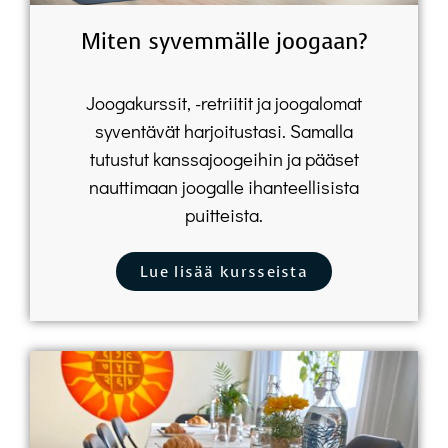
Miten syvemmälle joogaan?
Joogakurssit, -retriitit ja joogalomat
syventävät harjoitustasi. Samalla
tutustut kanssajoogeihin ja pääset
nauttimaan joogalle ihanteellisista
puitteista.
Lue lisää kursseista