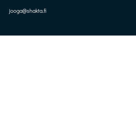
jooga@shakta.fi