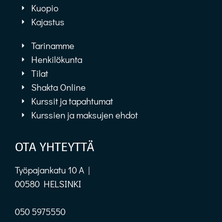
Kuopio
Kajastus
Tarinamme
Henkilökunta
Tilat
Shakta Online
Kurssit ja tapahtumat
Kurssien ja maksujen ehdot
OTA YHTEYTTÄ
Työpajankatu 10 A |
00580 HELSINKI
050 5975550