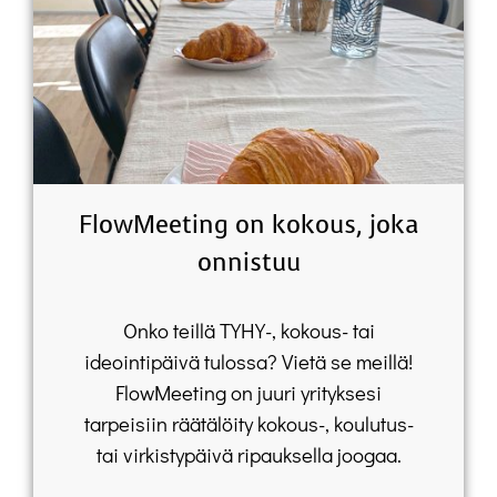
FlowMeeting on kokous, joka
onnistuu
Onko teillä TYHY-, kokous- tai
ideointipäivä tulossa? Vietä se meillä!
FlowMeeting on juuri yrityksesi
tarpeisiin räätälöity kokous-, koulutus-
tai virkistypäivä ripauksella joogaa.