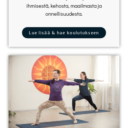
ihmisestä, kehosta, maailmasta ja
onnellisuudesta.
Lue lisää & hae koulutukseen