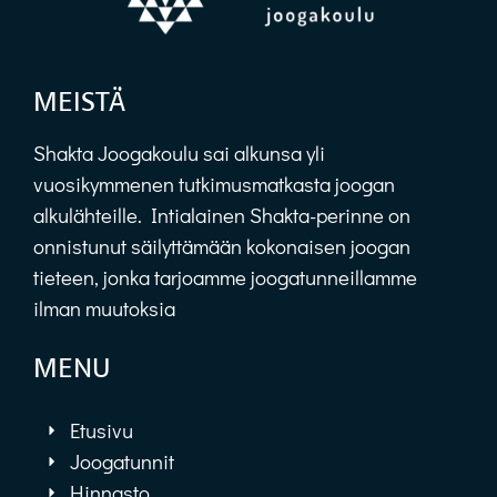
MEISTÄ
Shakta Joogakoulu sai alkunsa yli
vuosikymmenen tutkimusmatkasta joogan
alkulähteille. Intialainen Shakta-perinne on
onnistunut säilyttämään kokonaisen joogan
tieteen, jonka tarjoamme joogatunneillamme
ilman muutoksia
MENU
Etusivu
Joogatunnit
Hinnasto