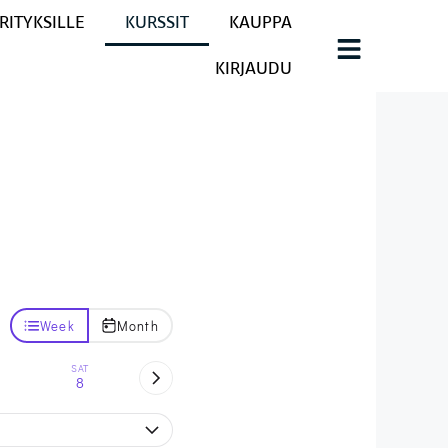
RITYKSILLE
KURSSIT
KAUPPA
KIRJAUDU
Week
Month
SAT
8