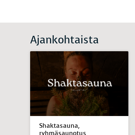
Ajankohtaista
Shaktasauna,
ryhmäsaunotus