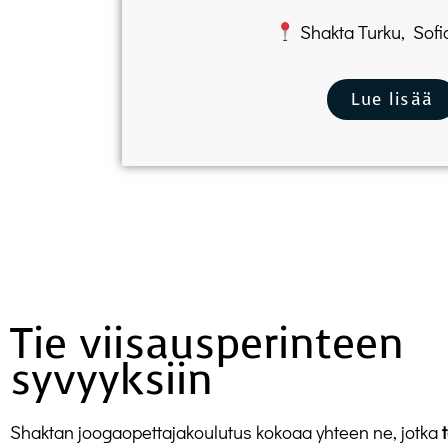
Shakta Turku, Sofi
Lue lisää
Tie viisausperinteen
syvyyksiin
Shaktan joogaopettajakoulutus kokoaa yhteen ne, jotka