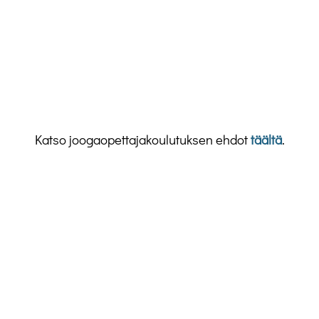
Katso joogaopettajakoulutuksen ehdot
täältä
.