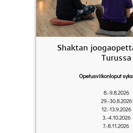
Shaktan joogaopett
Turussa
Opetusviikonloput syksy
8.-9.8.2026
29.-30.8.2026
12.-13.9.2026
3.-4.10.2026
7.-8.11.2026