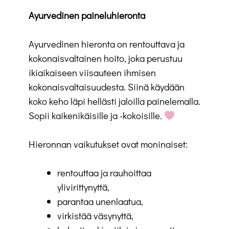
Ayurvedinen paineluhieronta
Ayurvedinen hieronta on rentouttava ja
kokonaisvaltainen hoito, joka perustuu
ikiaikaiseen viisauteen ihmisen
kokonaisvaltaisuudesta. Siinä käydään
koko keho läpi hellästi jaloilla painelemalla.
Sopii kaikenikäisille ja -kokoisille.
Hieronnan vaikutukset ovat moninaiset:
rentouttaa ja rauhoittaa
ylivirittynyttä,
parantaa unenlaatua,
virkistää väsynyttä,