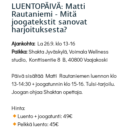
LUENTOPÄIVÄ: Matti
Rautaniemi - Mitä
joogatekstit sanovat
harjoituksesta?
Ajankohta:
La 26.9. klo 13-16
Paikka:
Shakta Jyväskylä, Voimala Wellness
studio, Konttisentie 8 B, 40800 Vaajakoski
Päivä sisältää Matti Rautaniemen luennon klo
13-14:30 + joogatunnin klo 15-16. Tulsi-tarjoilu.
Joogan ohjaa Shaktan opettaja.
Hinta:
️Luento + joogatunti: 49€
️Pelkkä luento: 45€