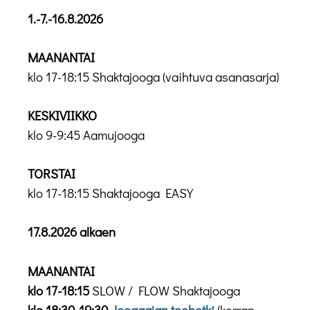
1.-7.-16.8.2026
MAANANTAI
klo 17-18:15 Shaktajooga (vaihtuva asanasarja)
KESKIVIIKKO
klo 9-9:45 Aamujooga
TORSTAI
klo 17-18:15 Shaktajooga EASY
17.8.2026 alkaen
MAANANTAI
klo 17-18:15
SLOW / FLOW Shaktajooga
klo 18:30-19:30
Joogaajan teehetki
(kerran