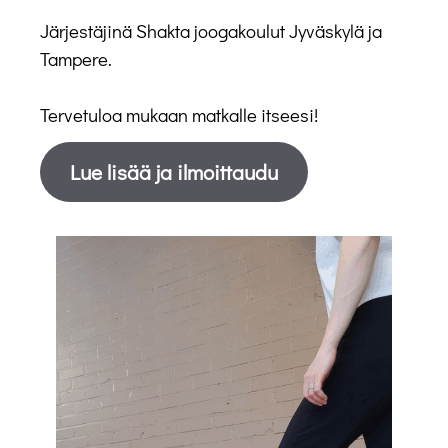
Järjestäjinä Shakta joogakoulut Jyväskylä ja
Tampere.
Tervetuloa mukaan matkalle itseesi!
Lue lisää ja ilmoittaudu