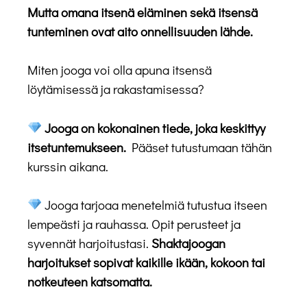
Mutta omana itsenä eläminen sekä itsensä
tunteminen ovat aito onnellisuuden lähde.
Miten jooga voi olla apuna itsensä
löytämisessä ja rakastamisessa?
Jooga on kokonainen tiede, joka keskittyy
itsetuntemukseen.
Pääset tutustumaan tähän
kurssin aikana.
Jooga tarjoaa menetelmiä tutustua itseen
lempeästi ja rauhassa. Opit perusteet ja
syvennät harjoitustasi.
Shaktajoogan
harjoitukset sopivat kaikille ikään, kokoon tai
notkeuteen katsomatta.