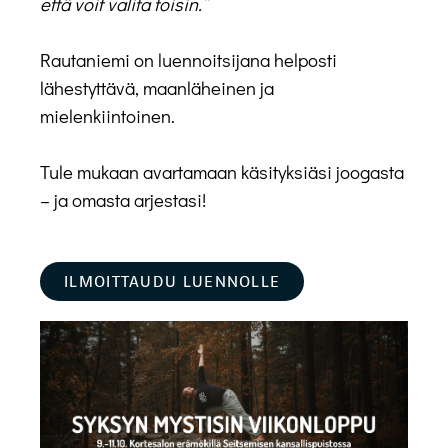
että voit valita toisin.”
Rautaniemi on luennoitsijana helposti
lähestyttävä, maanläheinen ja
mielenkiintoinen.
Tule mukaan avartamaan käsityksiäsi joogasta
– ja omasta arjestasi!
ILMOITTAUDU LUENNOLLE