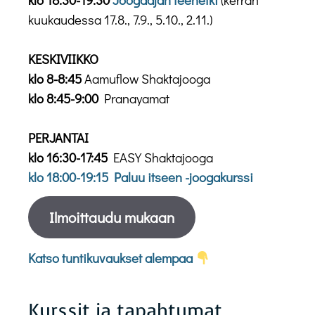
kuukaudessa 17.8., 7.9., 5.10., 2.11.)
KESKIVIIKKO
klo 8-8:45
Aamuflow Shaktajooga
klo 8:45-9:00
Pranayamat
PERJANTAI
klo 16:30-17:45
EASY Shaktajooga
klo 18:00-19:15
Paluu itseen -joogakurssi
Ilmoittaudu mukaan
Katso tuntikuvaukset alempaa
Kurssit ja tapahtumat