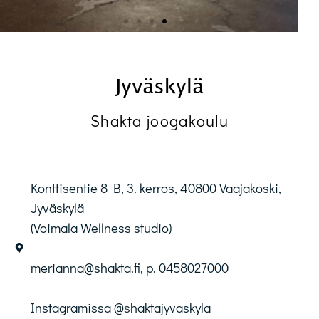
Jyväskylä
Shakta joogakoulu
Konttisentie 8 B, 3. kerros, 40800 Vaajakoski,
Jyväskylä
(Voimala Wellness studio)
merianna@shakta.fi, p. 0458027000
Instagramissa @shaktajyvaskyla