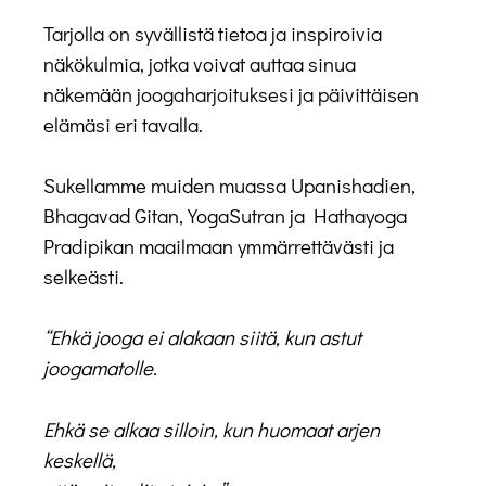
Tarjolla on syvällistä tietoa ja inspiroivia
näkökulmia, jotka voivat auttaa sinua
näkemään joogaharjoituksesi ja päivittäisen
elämäsi eri tavalla.
Sukellamme muiden muassa Upanishadien,
Bhagavad Gitan, YogaSutran ja Hathayoga
Pradipikan maailmaan ymmärrettävästi ja
selkeästi.
“Ehkä jooga ei alakaan siitä, kun astut
joogamatolle.
Ehkä se alkaa silloin, kun huomaat arjen
keskellä,