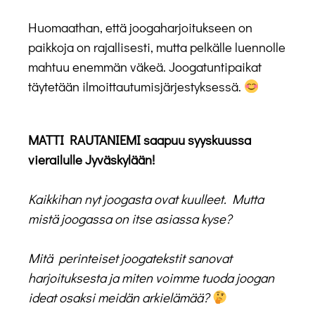
Huomaathan, että joogaharjoitukseen on
paikkoja on rajallisesti, mutta pelkälle luennolle
mahtuu enemmän väkeä. Joogatuntipaikat
täytetään ilmoittautumisjärjestyksessä.
MATTI RAUTANIEMI saapuu syyskuussa
vierailulle Jyväskylään!
Kaikkihan nyt joogasta ovat kuulleet. Mutta
mistä joogassa on itse asiassa kyse?
Mitä perinteiset joogatekstit sanovat
harjoituksesta ja miten voimme tuoda joogan
ideat osaksi meidän arkielämää?