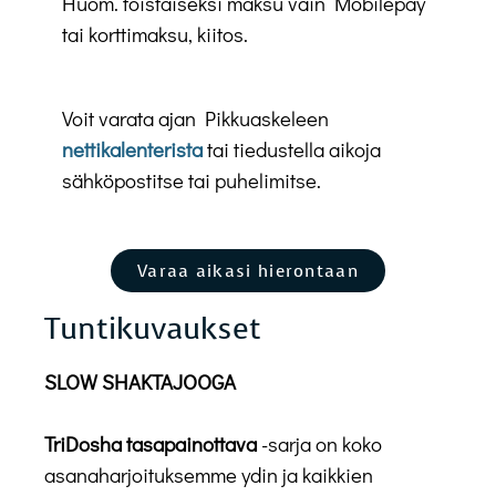
Huom. toistaiseksi maksu vain Mobilepay
tai korttimaksu, kiitos.
Voit varata ajan Pikkuaskeleen
nettikalenterista
tai tiedustella aikoja
sähköpostitse tai puhelimitse.
Varaa aikasi hierontaan
Tuntikuvaukset
SLOW SHAKTAJOOGA
TriDosha tasapainottava
-sarja on koko
asanaharjoituksemme ydin ja kaikkien