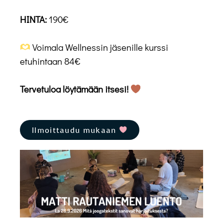
HINTA:
190€
Voimala Wellnessin jäsenille kurssi
etuhintaan 84€
Tervetuloa löytämään itsesi!
Ilmoittaudu mukaan