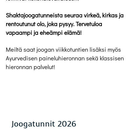
Shaktajoogatunneista seuraa virkeä, kirkas ja
rentoutunut olo, joka pysyy. Tervetuloa
vapaampi ja eheämpi elämä!
Meiltä saat joogan viikkotuntien lisäksi myös
Ayurvedisen paineluhieronnan sekä klassisen
hieronnan palvelut!
Joogatunnit 2026