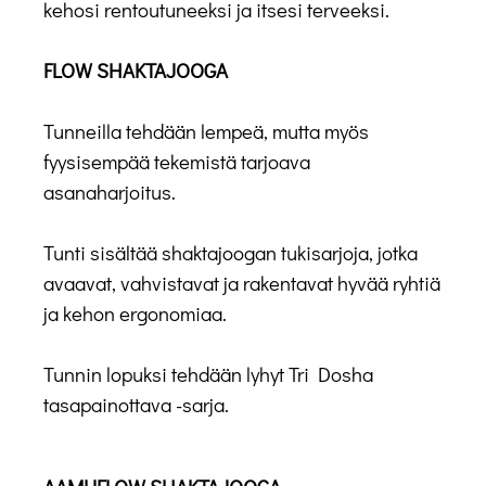
kehosi rentoutuneeksi ja itsesi terveeksi.
FLOW SHAKTAJOOGA
Tunneilla tehdään lempeä, mutta myös
fyysisempää tekemistä tarjoava
asanaharjoitus.
Tunti sisältää shaktajoogan tukisarjoja, jotka
avaavat, vahvistavat ja rakentavat hyvää ryhtiä
ja kehon ergonomiaa.
Tunnin lopuksi tehdään lyhyt Tri Dosha
tasapainottava -sarja.