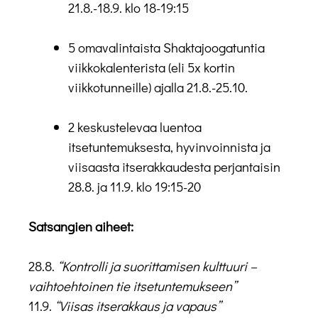
21.8.-18.9. klo 18-19:15
5 omavalintaista Shaktajoogatuntia
viikkokalenterista (eli 5x kortin
viikkotunneille) ajalla 21.8.-25.10.
2 keskustelevaa luentoa
itsetuntemuksesta, hyvinvoinnista ja
viisaasta itserakkaudesta perjantaisin
28.8. ja 11.9. klo 19:15-20
Satsangien aiheet:
28.8.
“Kontrolli ja suorittamisen kulttuuri –
vaihtoehtoinen tie itsetuntemukseen”
11.9.
“Viisas itserakkaus ja vapaus”