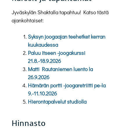
Jyväskylän Shaktalla tapahtuu! Katso tästä
ajankohtaiset:
Syksyn joogaajan teehetket kerran
kuukaudessa
Paluu itseen -joogakurssi
21.8.-18.9.2026
Matti Rautaniemen luento la
26.9.2026
Hämärän portti -joogaretriitti pe-la
9.-11.10.2026
Hierontapalvelut studiolla
Hinnasto