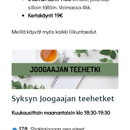
silloin tällöin. Voimassa 4kk.
Kertakäynti 19€
Meillä käyvät myös kaikki liikuntaedut.
Syksyn Joogaajan teehetket
Kuukausittain maanantaisin klo 18:30-19:30
17.8.
Shaktajoogan perusteet