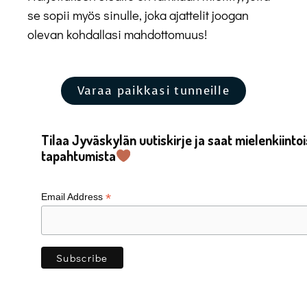
se sopii myös sinulle, joka ajattelit joogan
olevan kohdallasi mahdottomuus!
Varaa paikkasi tunneille
Tilaa Jyväskylän uutiskirje ja saat mielenkiintoi
tapahtumista
*
Email Address