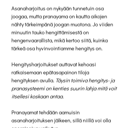
Asanaharjoitus on nykyään tunnetuin osa
joogaa, mutta pranayama on kautta aikojen
nähty tärkeimpänä joogan muotona. Jo viiden
minuutin tauko hengittämisestä on
hengenvaarallista, mikä kertoo siitä, kuinka
tärkeä osa hyvinvointiamme hengitys on.
Hengitysharjoitukset auttavat kehoasi
ratkaisemaan epätasapainon tiloja
hengityksen avulla.
Täysin toimiva hengitys- ja
pranasysteemi on kenties suurin lahja mitä voit
itsellesi koskaan antaa.
Pranayamat tehdään aamuisin
asanaharjoituksen jälkeen, sillä niillä voi olla