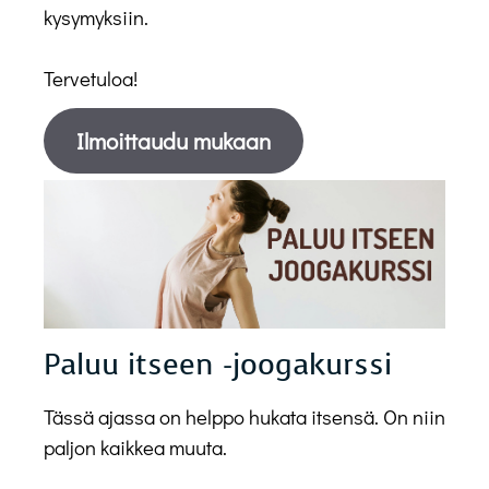
kysymyksiin.
Tervetuloa!
Ilmoittaudu mukaan
Paluu itseen -joogakurssi
Tässä ajassa on helppo hukata itsensä. On niin
paljon kaikkea muuta.