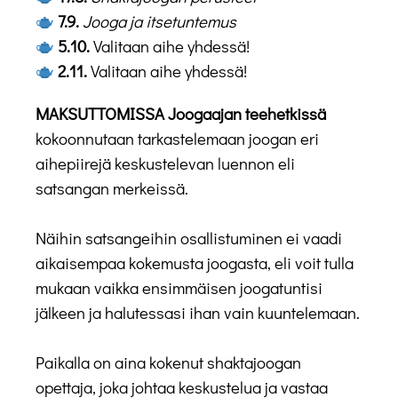
7.9.
Jooga ja itsetuntemus
5.10.
Valitaan aihe yhdessä!
2.11.
Valitaan aihe yhdessä!
MAKSUTTOMISSA Joogaajan teehetkissä
kokoonnutaan tarkastelemaan joogan eri
aihepiirejä keskustelevan luennon eli
satsangan merkeissä.
Näihin satsangeihin osallistuminen ei vaadi
aikaisempaa kokemusta joogasta, eli voit tulla
mukaan vaikka ensimmäisen joogatuntisi
jälkeen ja halutessasi ihan vain kuuntelemaan.
Paikalla on aina kokenut shaktajoogan
opettaja, joka johtaa keskustelua ja vastaa