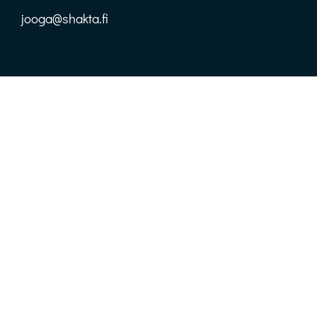
jooga@shakta.fi