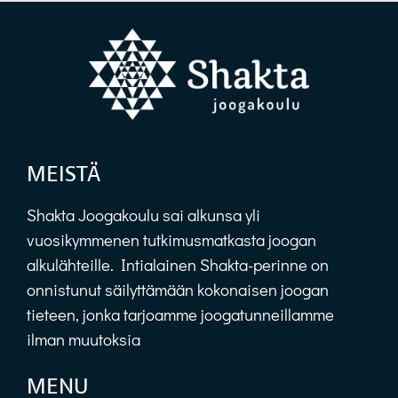
MEISTÄ
Shakta Joogakoulu sai alkunsa yli
vuosikymmenen tutkimusmatkasta joogan
alkulähteille. Intialainen Shakta-perinne on
onnistunut säilyttämään kokonaisen joogan
tieteen, jonka tarjoamme joogatunneillamme
ilman muutoksia
MENU