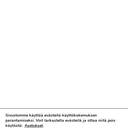
Sivustomme käyttää evästeitä käyttökokemuksen
parantamiseksi. Voit tarkastella evästeitä ja ottaa niitä pois
käytöstä:
Asetukset
.