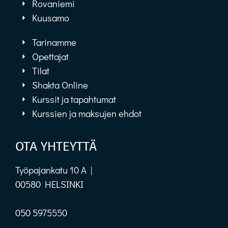
Rovaniemi
Kuusamo
Tarinamme
Opettajat
Tilat
Shakta Online
Kurssit ja tapahtumat
Kurssien ja maksujen ehdot
OTA YHTEYTTÄ
Työpajankatu 10 A |
00580 HELSINKI
050 5975550