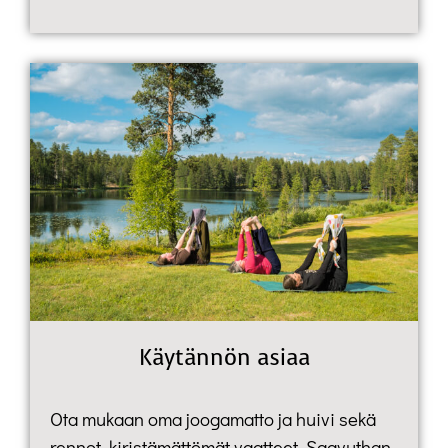
Käytännön asiaa
Ota mukaan oma joogamatto ja huivi sekä
rennot, kiristämättömät vaatteet. Saavuthan