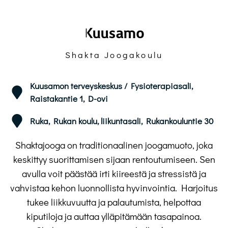
Kuusamo
Shakta Joogakoulu
Kuusamon terveyskeskus / Fysioterapiasali,
Raistakantie 1, D-ovi
Ruka, Rukan koulu, liikuntasali, Rukankouluntie 30
Shaktajooga on traditionaalinen joogamuoto, joka
keskittyy suorittamisen sijaan
rentoutumiseen. Sen
avulla voit päästää irti kiireestä ja stressistä ja
vahvistaa kehon
luonnollista hyvinvointia. Harjoitus
tukee liikkuvuutta ja palautumista, helpottaa
kiputiloja ja
auttaa ylläpitämään tasapainoa.