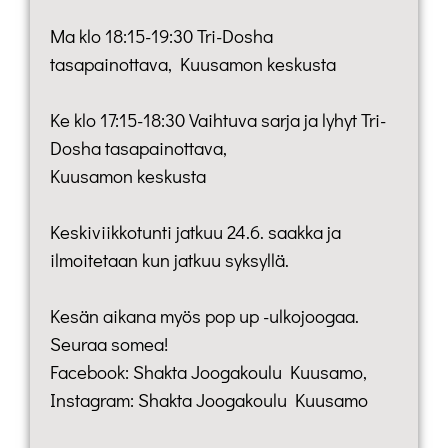
Ma klo 18:15-19:30 Tri-Dosha
tasapainottava, Kuusamon keskusta
Ke klo 17:15-18:30 Vaihtuva sarja ja lyhyt Tri-
Dosha tasapainottava,
Kuusamon keskusta
Keskiviikkotunti jatkuu 24.6. saakka ja
ilmoitetaan kun jatkuu syksyllä.
Kesän aikana myös pop up -ulkojoogaa.
Seuraa somea!
Facebook: Shakta Joogakoulu Kuusamo,
Instagram: Shakta Joogakoulu Kuusamo