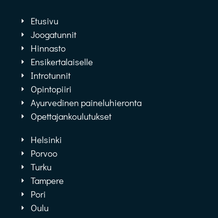
Etusivu
Joogatunnit
Hinnasto
Ensikertalaiselle
Introtunnit
Opintopiiri
Ayurvedinen paineluhieronta
Opettajankoulutukset
Helsinki
Porvoo
Turku
Tampere
Pori
Oulu