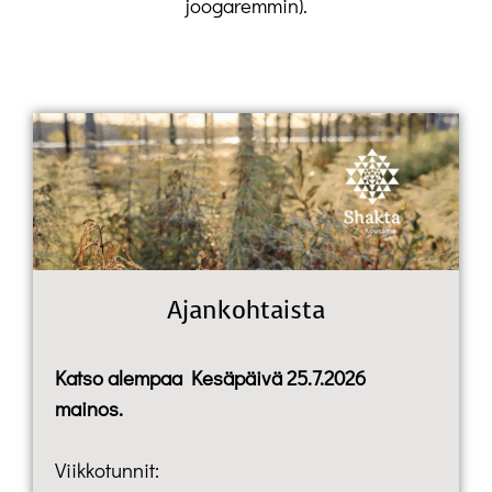
joogaremmin).
Ajankohtaista
Katso alempaa Kesäpäivä 25.7.2026
mainos.
Viikkotunnit: