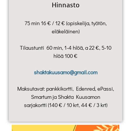
Hinnasto
75 min 16 € / 12 € (opiskelija, työtön,
eläkeläinen)
Tilaustunti 60 min, 1-4 hlöä, a 22 €, 5-10
hlöä 100 €
shaktakuusamo@gmail.com
Maksutavat: pankkikortti, Edenred, ePassi,
Smartum ja Shakta Kuusamon
sarjakortti (140 € / 10 krt, 44 € / 3 krt)