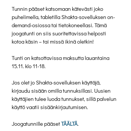
Tunnin pääset katsomaan kätevästi joko
puhelimella, tabletilla Shakta-sovelluksen on-
demand-osiossa tai tietokoneellasi. Tämä
joogatunti on siis suoritettavissa helposti
kotoa käsin – tai missä ikinä oletkin!
Tunti on katsottavissa maksutta lauantaina
15.11. klo 11-18.
Jos olet jo Shakta-sovelluksen käyttäjä,
kirjaudu sisään omilla tunnuksillasi. Uusien
käyttäjien tulee luoda tunnukset, sillä palvelun
käyttö vaatii sisäänkirjautumisen.
Joogatunnille pääset
TÄÄLTÄ
.