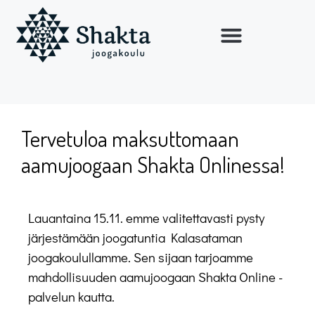
Tervetuloa maksuttomaan
aamujoogaan Shakta Onlinessa!
Lauantaina 15.11. emme valitettavasti pysty
järjestämään joogatuntia Kalasataman
joogakoulullamme. Sen sijaan tarjoamme
mahdollisuuden aamujoogaan Shakta Online -
palvelun kautta.