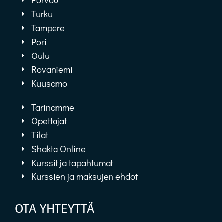
Turku
Tampere
Pori
Oulu
Rovaniemi
Kuusamo
Tarinamme
Opettajat
Tilat
Shakta Online
Kurssit ja tapahtumat
Kurssien ja maksujen ehdot
OTA YHTEYTTÄ