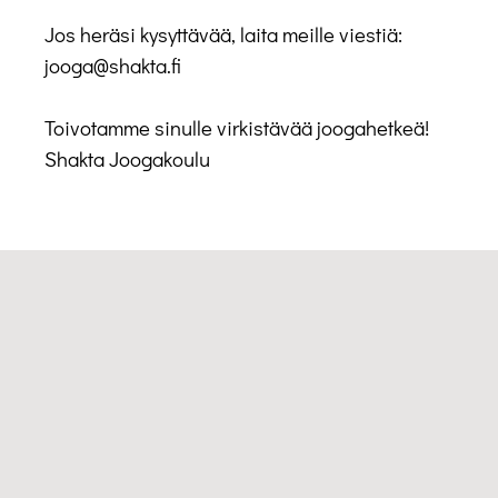
Jos heräsi kysyttävää, laita meille viestiä:
jooga@shakta.fi
Toivotamme sinulle virkistävää joogahetkeä!
Shakta Joogakoulu