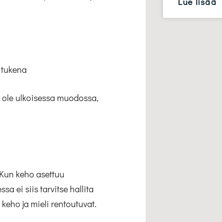
Lue lisää
 tukena
i ole ulkoisessa muodossa,
 Kun keho asettuu
a ei siis tarvitse hallita
 keho ja mieli rentoutuvat.