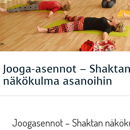
Jooga-asennot – Shakta
näkökulma asanoihin
Joogasennot – Shaktan näkök