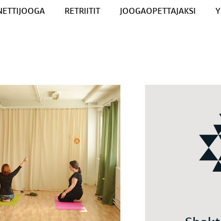
NETTIJOOGA
RETRIITIT
JOOGAOPETTAJAKSI
Y