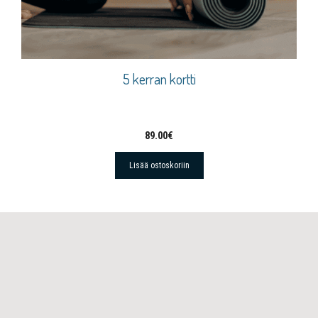
5 kerran kortti
89.00
€
Lisää ostoskoriin