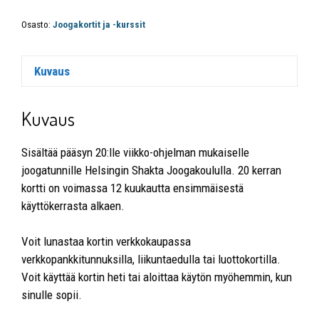
Osasto:
Joogakortit ja -kurssit
Kuvaus
Kuvaus
Sisältää pääsyn 20:lle viikko-ohjelman mukaiselle
joogatunnille Helsingin Shakta Joogakoululla. 20 kerran
kortti on voimassa 12 kuukautta ensimmäisestä
käyttökerrasta alkaen.
Voit lunastaa kortin verkkokaupassa
verkkopankkitunnuksilla, liikuntaedulla tai luottokortilla.
Voit käyttää kortin heti tai aloittaa käytön myöhemmin, kun
sinulle sopii.