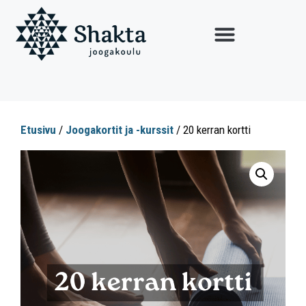
Etusivu
/
Joogakortit ja -kurssit
/ 20 kerran kortti