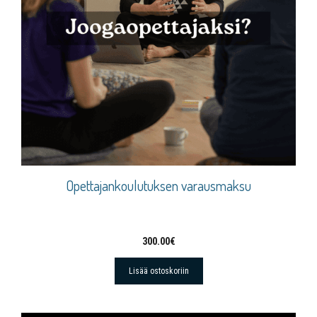
Opettajankoulutuksen varausmaksu
300.00
€
Lisää ostoskoriin