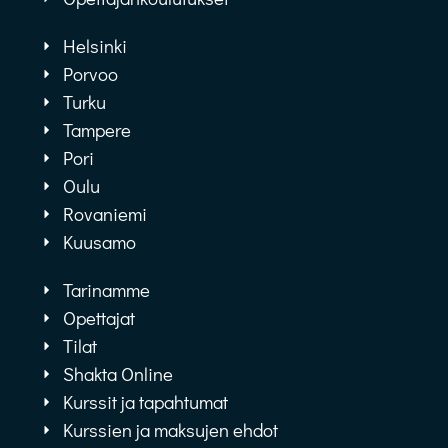
Helsinki
Porvoo
Turku
Tampere
Pori
Oulu
Rovaniemi
Kuusamo
Tarinamme
Opettajat
Tilat
Shakta Online
Kurssit ja tapahtumat
Kurssien ja maksujen ehdot