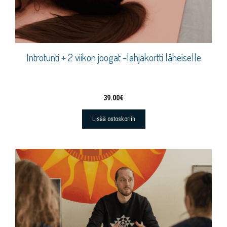
Introtunti + 2 viikon joogat -lahjakortti läheiselle
39.00
€
Lisää ostoskoriin