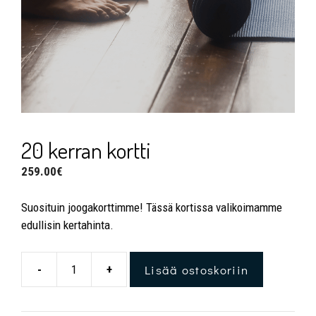
20 kerran kortti
259.00
€
Suosituin joogakorttimme! Tässä kortissa valikoimamme
edullisin kertahinta.
Lisää ostoskoriin
-
+