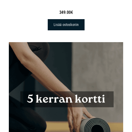
349.00
€
Lisää ostoskoriin