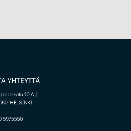
TA YHTEYTTÄ
pajankatu 10 A |
580 HELSINKI
0 5975550