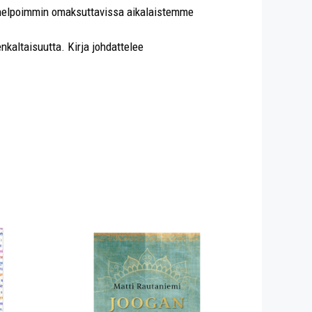
n helpoimmin omaksuttavissa aikalaistemme
nkaltaisuutta. Kirja johdattelee