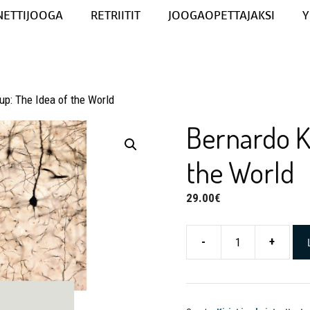
NETTIJOOGA
RETRIITIT
JOOGAOPETTAJAKSI
Y
up: The Idea of the World
Bernardo K
the World
29.00
€
-
+