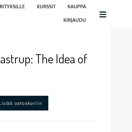
RITYKSILLE
KURSSIT
KAUPPA
KIRJAUDU
astrup: The Idea of
Lisää ostoskoriin