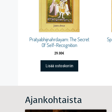
Pratyabhijnahrdayam: The Secret
Sp
Of Self-Recognition
29.00
€
Lisää ostoskoriin
Ajankohtaista