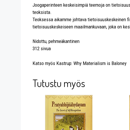
Joogaperinteen keskeisimpiä teemoja on tietoisuu
teoksista.
Teoksessa aikamme johtava tietoisuuskeskeinen filo
tietoisuuskeskeiseen maailmankuvaan, joka on kes
Nidottu, pehmeäkantinen
312 sivua
Katso myös Kastrup: Why Materialism is Baloney
Tutustu myös