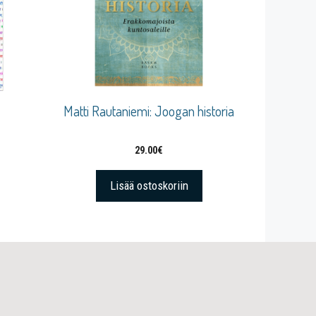
Matti Rautaniemi: Joogan historia
29.00
€
Lisää ostoskoriin