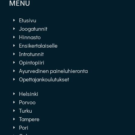
MENU
Etusivu
Joogatunnit
Hinnasto
Ensikertalaiselle
Introtunnit
Opintopiiri
Ayurvedinen paineluhieronta
Opettajankoulutukset
Helsinki
Porvoo
Turku
Tampere
Pori