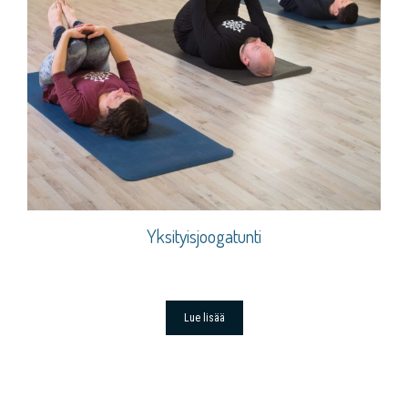
Yksityisjoogatunti
Lue lisää