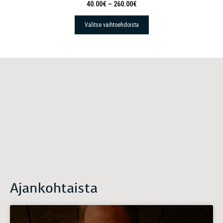
40.00
€
–
260.00
€
Valitse vaihtoehdoista
Ajankohtaista