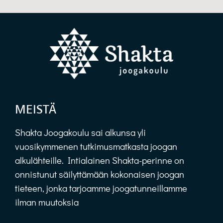
MEISTÄ
Shakta Joogakoulu sai alkunsa yli
vuosikymmenen tutkimusmatkasta joogan
alkulähteille. Intialainen Shakta-perinne on
onnistunut säilyttämään kokonaisen joogan
tieteen, jonka tarjoamme joogatunneillamme
ilman muutoksia