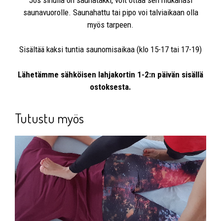
saunavuorolle. Saunahattu tai pipo voi talviaikaan olla
myös tarpeen.
Sisältää kaksi tuntia saunomisaikaa (klo 15-17 tai 17-19)
Lähetämme sähköisen lahjakortin 1-2:n päivän sisällä
ostoksesta.
Tutustu myös