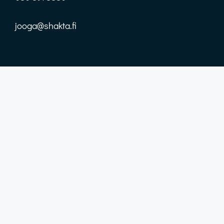
jooga@shakta.fi