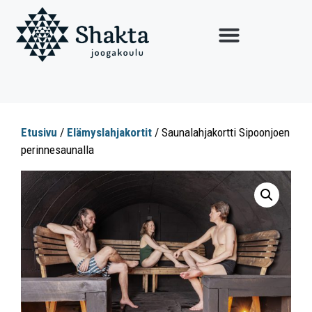
Etusivu
/
Elämyslahjakortit
/ Saunalahjakortti Sipoonjoen
perinnesaunalla