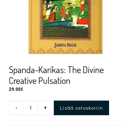
Spanda-Karikas: The Divine
Creative Pulsation
29.00
€
Lisää ostoskoriin
-
+