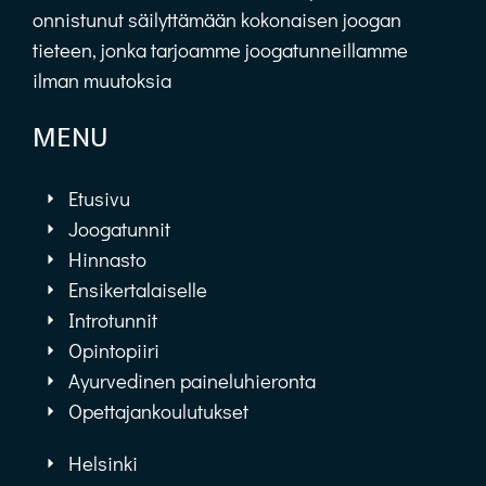
onnistunut säilyttämään kokonaisen joogan
tieteen, jonka tarjoamme joogatunneillamme
ilman muutoksia
MENU
Etusivu
Joogatunnit
Hinnasto
Ensikertalaiselle
Introtunnit
Opintopiiri
Ayurvedinen paineluhieronta
Opettajankoulutukset
Helsinki