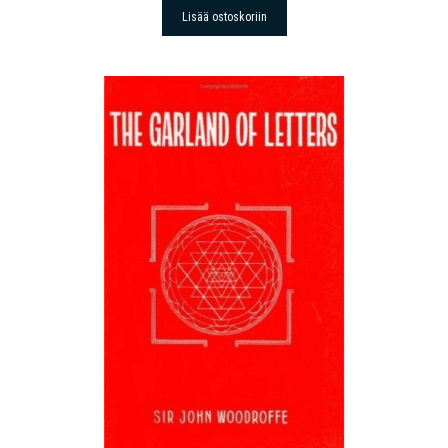
Lisää ostoskoriin