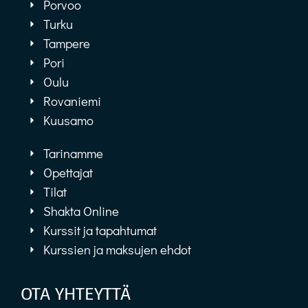
Porvoo
Turku
Tampere
Pori
Oulu
Rovaniemi
Kuusamo
Tarinamme
Opettajat
Tilat
Shakta Online
Kurssit ja tapahtumat
Kurssien ja maksujen ehdot
OTA YHTEYTTÄ