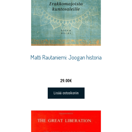
Matti Rautaniemi: Joogan historia
29.00
€
Lisää ostoskoriin