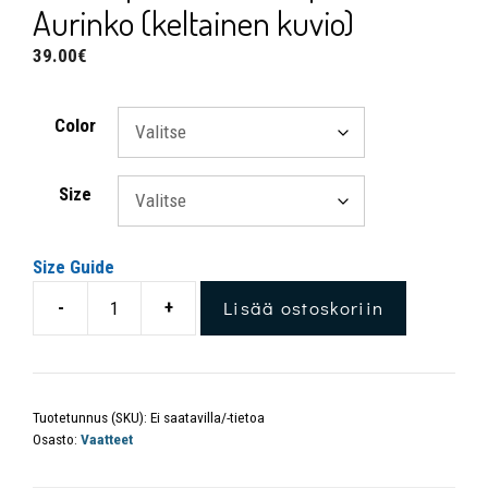
Aurinko (keltainen kuvio)
39.00
€
Color
Size
Size Guide
Lisää ostoskoriin
-
+
Tuotetunnus (SKU):
Ei saatavilla/-tietoa
Osasto:
Vaatteet