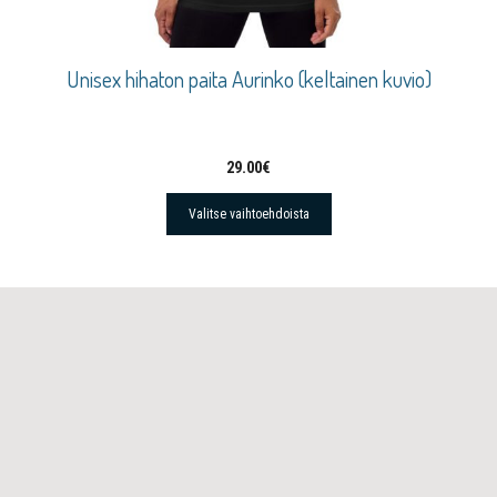
Unisex hihaton paita Aurinko (keltainen kuvio)
29.00
€
Valitse vaihtoehdoista