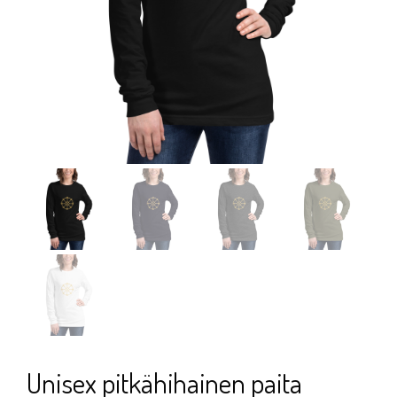
Unisex pitkähihainen paita