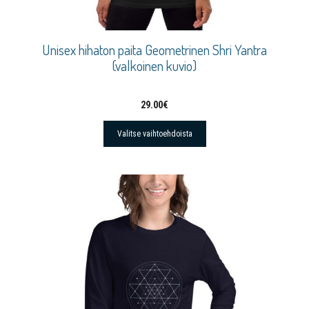
Unisex hihaton paita Geometrinen Shri Yantra
(valkoinen kuvio)
29.00
€
Valitse vaihtoehdoista