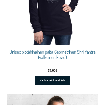
Unisex pitkähihainen paita Geometrinen Shri Yantra
(valkoinen kuvio)
39.00
€
Valitse vaihtoehdoista