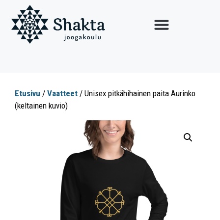
Etusivu
/
Vaatteet
/ Unisex pitkähihainen paita Aurinko
(keltainen kuvio)