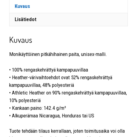
Kuvaus
Lisätiedot
Kuvaus
Monikäyttöinen pitkähihainen paita, unisex-malli.
• 100% rengaskehrättyä kampapuuvillaa
• Heather-värivaihtoehdot ovat 52% rengaskehrättyä
kampapuuvillaa, 48% polyesteriä
• Athletic Heather on 90% rengaskehrättyä kampapuuvillaa,
10% polyesteriä
• Kankaan paino: 142.4 g/m²
• Alkuperämaa Nicaragua, Honduras tai US
Tuote tehdään tilaus kerrallaan, joten toimitusaika voi olla