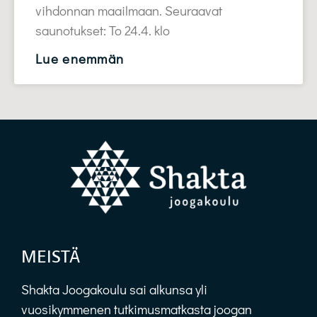
vihdonnan maailmaan. Seuraavat
saunotukset: To 24.4. klo
Lue enemmän
MEISTÄ
Shakta Joogakoulu sai alkunsa yli
vuosikymmenen tutkimusmatkasta joogan