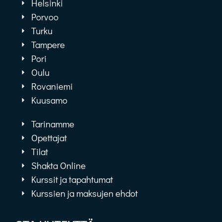
Helsinki
Porvoo
Turku
Tampere
Pori
Oulu
Rovaniemi
Kuusamo
Tarinamme
Opettajat
Tilat
Shakta Online
Kurssit ja tapahtumat
Kurssien ja maksujen ehdot