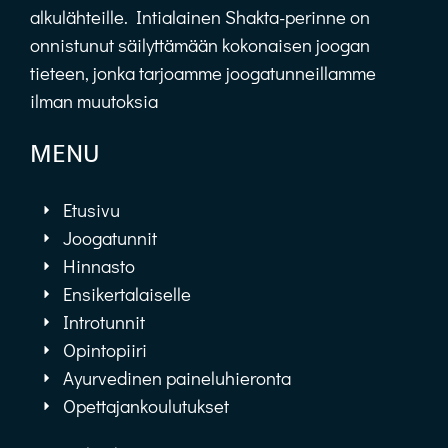
alkulähteille. Intialainen Shakta-perinne on
onnistunut säilyttämään kokonaisen joogan
tieteen, jonka tarjoamme joogatunneillamme
ilman muutoksia
MENU
Etusivu
Joogatunnit
Hinnasto
Ensikertalaiselle
Introtunnit
Opintopiiri
Ayurvedinen paineluhieronta
Opettajankoulutukset