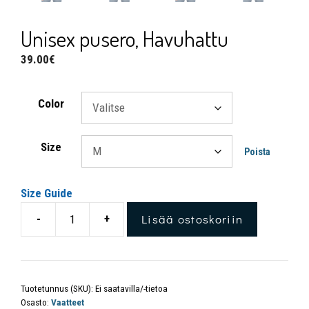
Unisex pusero, Havuhattu
39.00
€
Color
Size
Poista
Size Guide
Lisää ostoskoriin
-
+
Tuotetunnus (SKU):
Ei saatavilla/-tietoa
Osasto:
Vaatteet