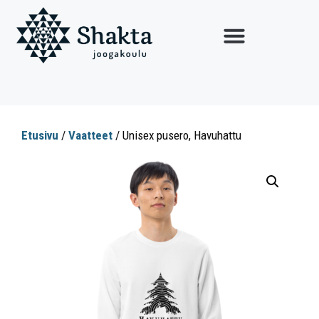
Etusivu
/
Vaatteet
/ Unisex pusero, Havuhattu