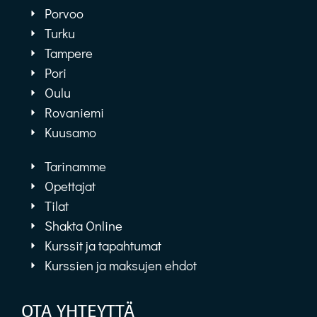
Porvoo
Turku
Tampere
Pori
Oulu
Rovaniemi
Kuusamo
Tarinamme
Opettajat
Tilat
Shakta Online
Kurssit ja tapahtumat
Kurssien ja maksujen ehdot
OTA YHTEYTTÄ