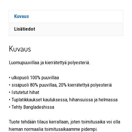
Kuvaus
Lisätiedot
Kuvaus
Luomupuuvillaa ja kierrätettyä polyesteriä.
• ulkopuoli 100% puuvillaa
• sisäpuoli 80% puuvillaa, 20% kierrätettyä polyesteriä
• Istutetut hihat
• Tuplatikkaukset kauluksessa, hihansuissa ja helmassa
• Tehty Bangladeshissa
Tuote tehdään tilaus kerrallaan, joten toimitusaika voi olla
hieman normaalia toimitusaikaamme pidempi.