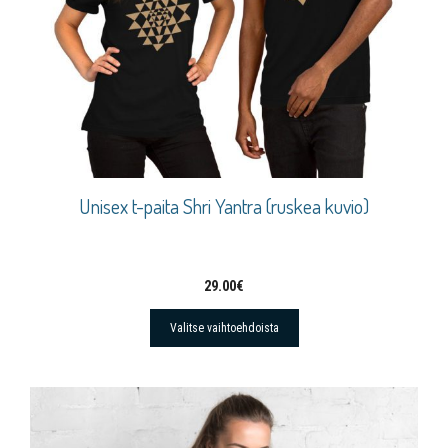
Unisex t-paita Shri Yantra (ruskea kuvio)
29.00
€
Valitse vaihtoehdoista