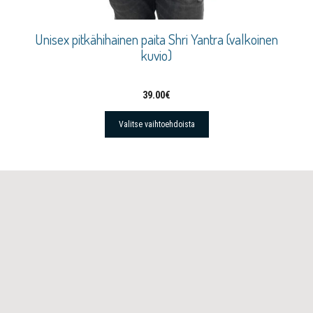
Unisex pitkähihainen paita Shri Yantra (valkoinen
kuvio)
39.00
€
Valitse vaihtoehdoista