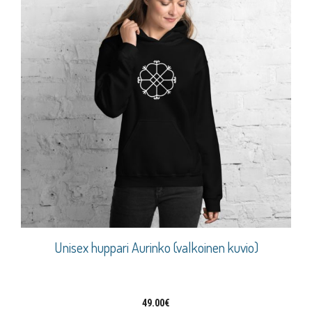
Unisex huppari Aurinko (valkoinen kuvio)
49.00
€