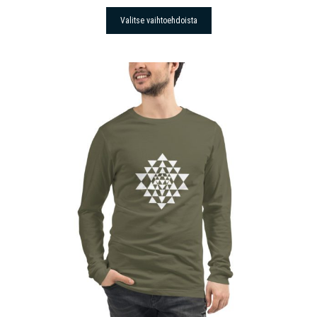
Valitse vaihtoehdoista