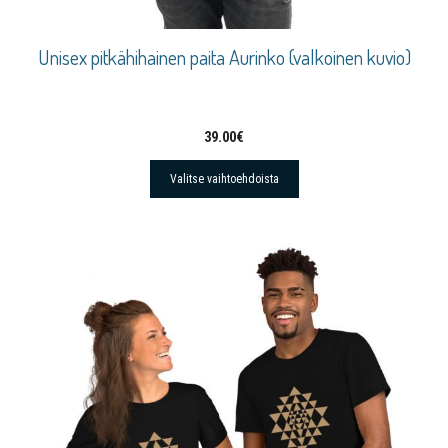
Unisex pitkähihainen paita Aurinko (valkoinen kuvio)
39.00
€
Valitse vaihtoehdoista