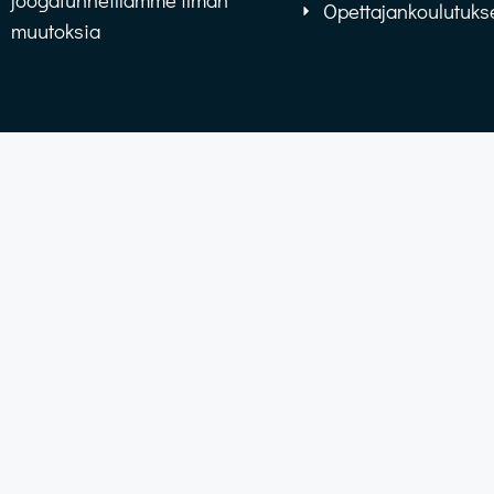
Opettajankoulutuks
muutoksia