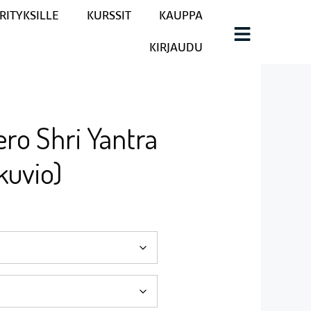
RITYKSILLE
KURSSIT
KAUPPA
KIRJAUDU
ro Shri Yantra
kuvio)