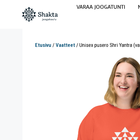
VARAA JOOGATUNTI
Etusivu
/
Vaatteet
/ Unisex pusero Shri Yantra (va