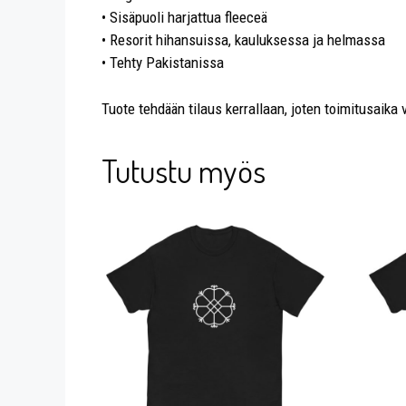
• Sisäpuoli harjattua fleeceä
• Resorit hihansuissa, kauluksessa ja helmassa
• Tehty Pakistanissa
Tuote tehdään tilaus kerrallaan, joten toimitusaik
Tutustu myös