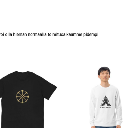
a voi olla hieman normaalia toimitusaikaamme pidempi.