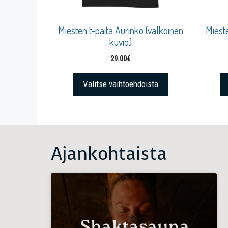
Miesten t-paita Aurinko (valkoinen
Mieste
kuvio)
29.00
€
Valitse vaihtoehdoista
Ajankohtaista