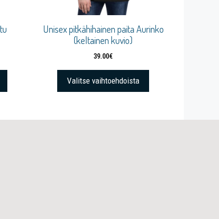
tu
Unisex pitkähihainen paita Aurinko
(keltainen kuvio)
39.00
€
Valitse vaihtoehdoista