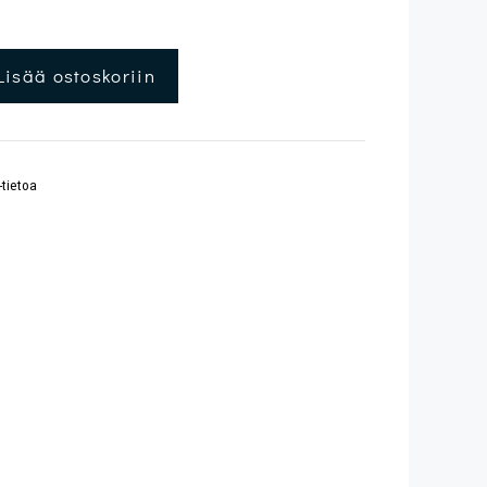
Lisää ostoskoriin
-tietoa