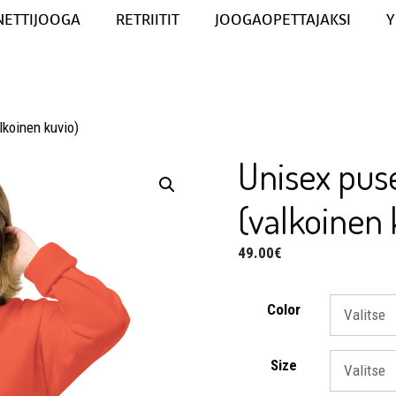
NETTIJOOGA
RETRIITIT
JOOGAOPETTAJAKSI
Y
lkoinen kuvio)
Unisex puse
(valkoinen 
49.00
€
Color
Size