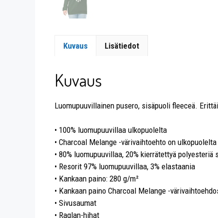
Kuvaus
Lisätiedot
Kuvaus
Luomupuuvillainen pusero, sisäpuoli fleeceä. Erittä
• 100% luomupuuvillaa ulkopuolelta
• Charcoal Melange -värivaihtoehto on ulkopuolelta
• 80% luomupuuvillaa, 20% kierrätettyä polyesteriä 
• Resorit 97% luomupuuvillaa, 3% elastaania
• Kankaan paino: 280 g/m²
• Kankaan paino Charcoal Melange -värivaihtoehdo
• Sivusaumat
• Raglan-hihat