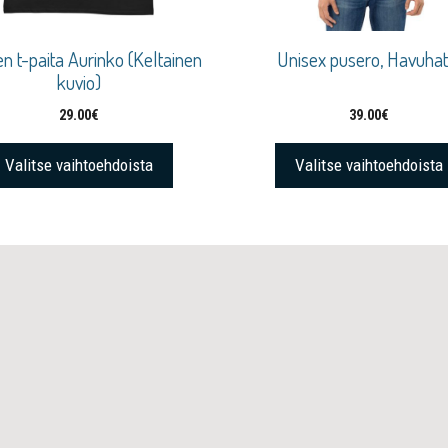
n t-paita Aurinko (Keltainen
Unisex pusero, Havuhat
kuvio)
29.00
€
39.00
€
Valitse vaihtoehdoista
Valitse vaihtoehdoista