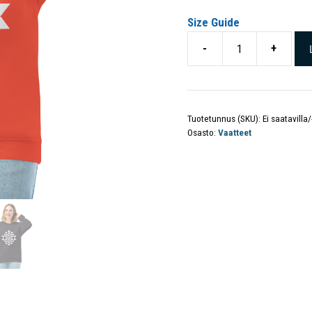
Size Guide
-
+
Tuotetunnus (SKU):
Ei saatavilla/
Osasto:
Vaatteet