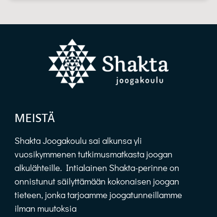
MEISTÄ
Shakta Joogakoulu sai alkunsa yli
vuosikymmenen tutkimusmatkasta joogan
alkulähteille. Intialainen Shakta-perinne on
onnistunut säilyttämään kokonaisen joogan
tieteen, jonka tarjoamme joogatunneillamme
ilman muutoksia