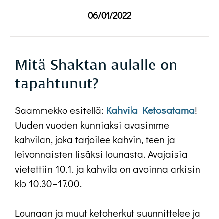
06/01/2022
Mitä Shaktan aulalle on
tapahtunut?
Saammekko esitellä:
Kahvila Ketosatama
!
Uuden vuoden kunniaksi avasimme
kahvilan, joka tarjoilee kahvin, teen ja
leivonnaisten lisäksi lounasta. Avajaisia
vietettiin 10.1. ja kahvila on avoinna arkisin
klo 10.30–17.00.
Lounaan ja muut ketoherkut suunnittelee ja