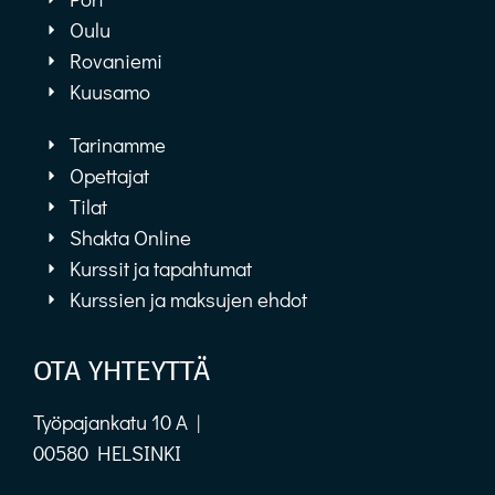
Oulu
Rovaniemi
Kuusamo
Tarinamme
Opettajat
Tilat
Shakta Online
Kurssit ja tapahtumat
Kurssien ja maksujen ehdot
OTA YHTEYTTÄ
Työpajankatu 10 A |
00580 HELSINKI