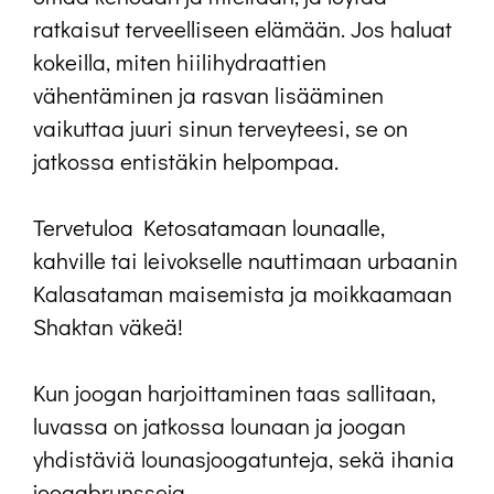
ratkaisut terveelliseen elämään. Jos haluat
kokeilla, miten hiilihydraattien
vähentäminen ja rasvan lisääminen
vaikuttaa juuri sinun terveyteesi, se on
jatkossa entistäkin helpompaa.
Tervetuloa Ketosatamaan lounaalle,
kahville tai leivokselle nauttimaan urbaanin
Kalasataman maisemista ja moikkaamaan
Shaktan väkeä!
Kun joogan harjoittaminen taas sallitaan,
luvassa on jatkossa lounaan ja joogan
yhdistäviä lounasjoogatunteja, sekä ihania
joogabrunsseja.