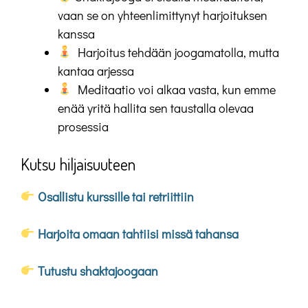
vaan se on yhteenlimittynyt harjoituksen
kanssa
Harjoitus tehdään joogamatolla, mutta
kantaa arjessa
Meditaatio voi alkaa vasta, kun emme
enää yritä hallita sen taustalla olevaa
prosessia
Kutsu hiljaisuuteen
Osallistu kurssille tai retriittiin
Harjoita omaan tahtiisi missä tahansa
Tutustu shaktajoogaan