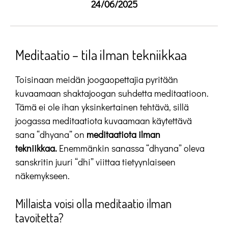
24/06/2025
Meditaatio – tila ilman tekniikkaa
Toisinaan meidän joogaopettajia pyritään
kuvaamaan shaktajoogan suhdetta meditaatioon.
Tämä ei ole ihan yksinkertainen tehtävä, sillä
joogassa meditaatiota kuvaamaan käytettävä
sana “dhyana” on
meditaatiota ilman
tekniikkaa.
Enemmänkin sanassa “dhyana” oleva
sanskritin juuri “dhi” viittaa tietyynlaiseen
näkemykseen.
Millaista voisi olla meditaatio ilman
tavoitetta?