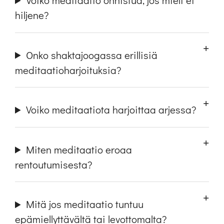
hiljene?
Onko shaktajoogassa erillisiä
meditaatioharjoituksia?
Voiko meditaatiota harjoittaa arjessa?
Miten meditaatio eroaa
rentoutumisesta?
Mitä jos meditaatio tuntuu
epämiellyttävältä tai levottomalta?