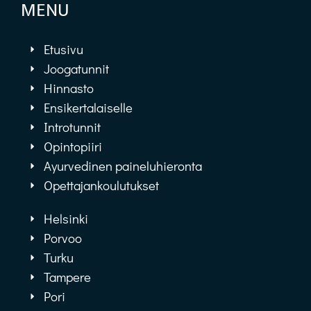
MENU
Etusivu
Joogatunnit
Hinnasto
Ensikertalaiselle
Introtunnit
Opintopiiri
Ayurvedinen paineluhieronta
Opettajankoulutukset
Helsinki
Porvoo
Turku
Tampere
Pori