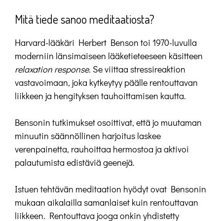
Mitä tiede sanoo meditaatiosta?
Harvard-lääkäri Herbert Benson toi 1970-luvulla
moderniin länsimaiseen lääketieteeseen käsitteen
relaxation response.
Se viittaa stressireaktion
vastavoimaan, joka kytkeytyy päälle rentouttavan
liikkeen ja hengityksen tauhoittamisen kautta.
Bensonin tutkimukset osoittivat, että jo muutaman
minuutin säännöllinen harjoitus laskee
verenpainetta, rauhoittaa hermostoa ja aktivoi
palautumista edistäviä geenejä.
Istuen tehtävän meditaation hyödyt ovat Bensonin
mukaan aikalailla samanlaiset kuin rentouttavan
liikkeen. Rentouttava jooga onkin yhdistetty