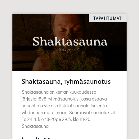
TAPAHTUMAT
Shaktasauna, ryhmäsaunotus
Shaktasauna on kerran kuukaudessa
järjestettävä ryhmäsaunotus, jossa osaava
saunottaja vie osallistujat saunaloitsujen ja
vihdonnan maailmaan. Seuraavat saunotukset:
To 24.4. klo 18-20pe 29.5. klo 18-20
Shaktasauna