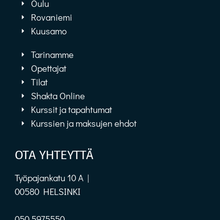
Oulu
Rovaniemi
Kuusamo
Tarinamme
Opettajat
Tilat
Shakta Online
Kurssit ja tapahtumat
Kurssien ja maksujen ehdot
OTA YHTEYTTÄ
Työpajankatu 10 A |
00580 HELSINKI
050 5975550