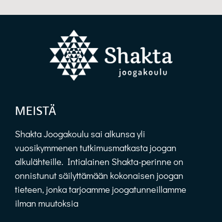
MEISTÄ
Shakta Joogakoulu sai alkunsa yli
vuosikymmenen tutkimusmatkasta joogan
alkulähteille. Intialainen Shakta-perinne on
onnistunut säilyttämään kokonaisen joogan
tieteen, jonka tarjoamme joogatunneillamme
ilman muutoksia