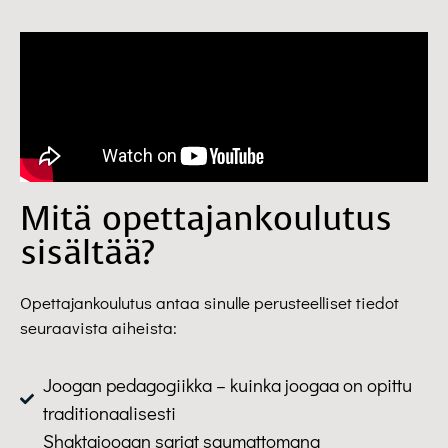
Mitä opettajankoulutus
sisältää?
Opettajankoulutus antaa sinulle perusteelliset tiedot
seuraavista aiheista:
Joogan pedagogiikka – kuinka joogaa on opittu
traditionaalisesti
Shaktajoogan sarjat saumattomana