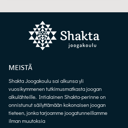
MEISTÄ
Shakta Joogakoulu sai alkunsa yli
vuosikymmenen tutkimusmatkasta joogan
alkulähteille. Intialainen Shakta-perinne on
onnistunut säilyttämään kokonaisen joogan
tieteen, jonka tarjoamme joogatunneillamme
ilman muutoksia