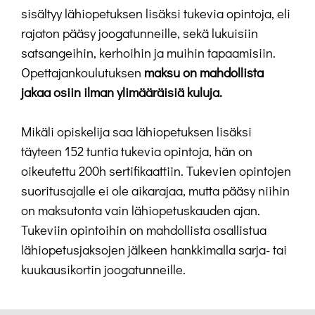
sisältyy lähiopetuksen lisäksi tukevia opintoja, eli
rajaton pääsy joogatunneille, sekä lukuisiin
satsangeihin, kerhoihin ja muihin tapaamisiin.
Opettajankoulutuksen
maksu on mahdollista
jakaa osiin ilman ylimääräisiä kuluja.
Mikäli opiskelija saa lähiopetuksen lisäksi
täyteen 152 tuntia tukevia opintoja, hän on
oikeutettu 200h sertifikaattiin. Tukevien opintojen
suoritusajalle ei ole aikarajaa, mutta pääsy niihin
on maksutonta vain lähiopetuskauden ajan.
Tukeviin opintoihin on mahdollista osallistua
lähiopetusjaksojen jälkeen hankkimalla sarja- tai
kuukausikortin joogatunneille.