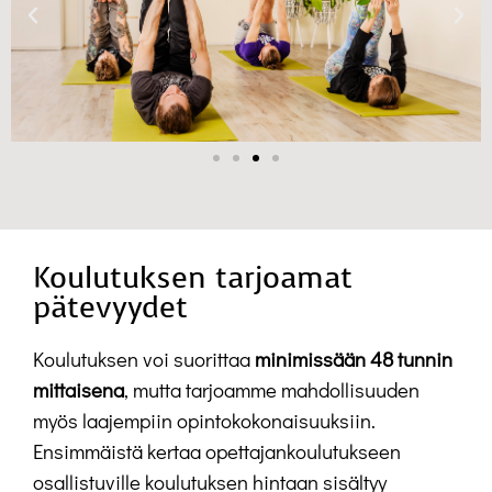
Koulutuksen tarjoamat
pätevyydet
Koulutuksen voi suorittaa
minimissään 48 tunnin
mittaisena
, mutta tarjoamme mahdollisuuden
myös laajempiin opintokokonaisuuksiin.
Ensimmäistä kertaa opettajankoulutukseen
osallistuville koulutuksen hintaan sisältyy