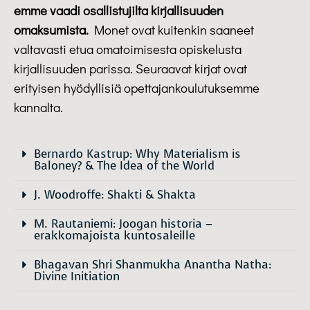
emme vaadi osallistujilta kirjallisuuden
omaksumista.
Monet ovat kuitenkin saaneet
valtavasti etua omatoimisesta opiskelusta
kirjallisuuden parissa. Seuraavat kirjat ovat
erityisen hyödyllisiä opettajankoulutuksemme
kannalta.
Bernardo Kastrup: Why Materialism is
Baloney? & The Idea of the World
J. Woodroffe: Shakti & Shakta
M. Rautaniemi: Joogan historia –
erakkomajoista kuntosaleille
Bhagavan Shri Shanmukha Anantha Natha:
Divine Initiation