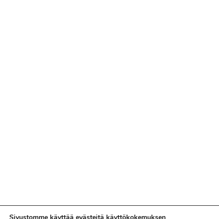
Sivustomme käyttää evästeitä käyttökokemuksen