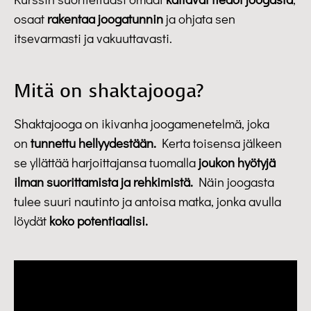
osaat
rakentaa joogatunnin
ja ohjata sen
itsevarmasti ja vakuuttavasti.
Mitä on shaktajooga?
Shaktajooga on ikivanha joogamenetelmä, joka
on
tunnettu hellyydestään.
Kerta toisensa jälkeen
se yllättää harjoittajansa tuomalla
joukon hyötyjä
ilman suorittamista ja rehkimistä.
Näin joogasta
tulee suuri nautinto ja antoisa matka, jonka avulla
löydät
koko potentiaalisi.