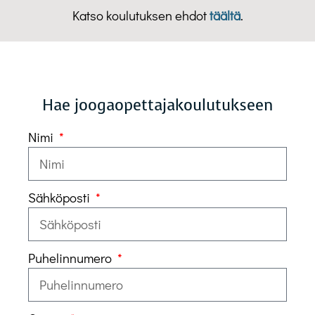
Katso koulutuksen ehdot
täältä
.
Hae joogaopettajakoulutukseen
Nimi
Sähköposti
Puhelinnumero