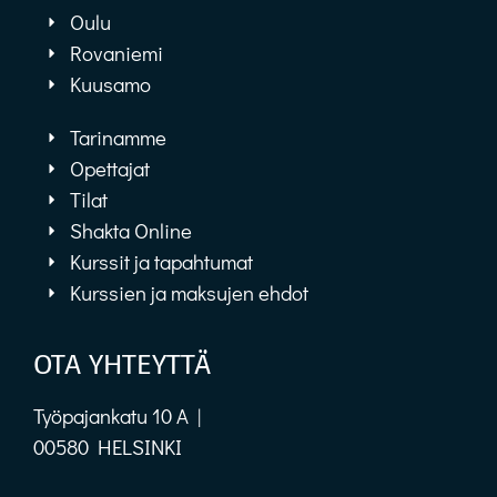
Oulu
Rovaniemi
Kuusamo
Tarinamme
Opettajat
Tilat
Shakta Online
Kurssit ja tapahtumat
Kurssien ja maksujen ehdot
OTA YHTEYTTÄ
Työpajankatu 10 A |
00580 HELSINKI