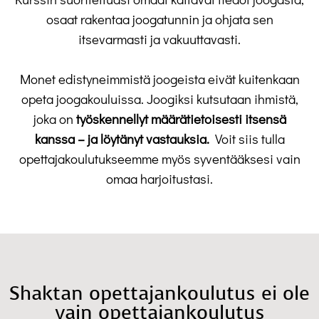
osaat rakentaa joogatunnin ja ohjata sen
itsevarmasti ja vakuuttavasti.
Monet edistyneimmistä joogeista eivät kuitenkaan
opeta joogakouluissa. Joogiksi kutsutaan ihmistä,
joka on
työskennellyt määrätietoisesti itsensä
kanssa
– ja löytänyt vastauksia.
Voit siis tulla
opettajakoulutukseemme myös syventääksesi vain
omaa harjoitustasi.
Shaktan opettajankoulutus ei ole
vain opettajankoulutus