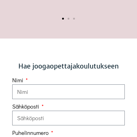
 2017, 2018
Hae joogaopettajakoulutukseen
Nimi
Sähköposti
Puhelinnumero