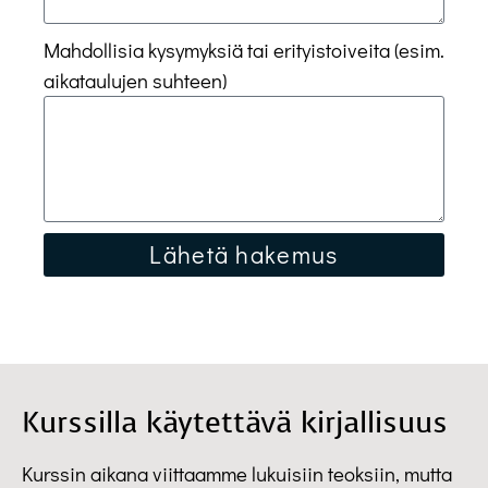
Mahdollisia kysymyksiä tai erityistoiveita (esim.
aikataulujen suhteen)
Lähetä hakemus
Kurssilla käytettävä kirjallisuus
Kurssin aikana viittaamme lukuisiin teoksiin, mutta