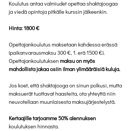
Koulutus antaa valmiudet opettaa shaktajoogaa
ja viedä opintoja pitkälle kurssin jälkeenkin.
Hinta: 1800 €
Opettajankoulutus maksetaan kahdessa erässä
(paikanvarausmaksu 300 €, 1. erä 1500 €).
Opettajankoulutuksen
maksu on myös
mahdollista jakaa osiin ilman ylimääräisiä kuluja.
Jos koet, että shaktajooga on sinun polkusi, mutta
maksuerät tuottavat haasteita, ota yhteyttä niin
neuvotellaan muunlaisesta maksujärjestelystä.
Kertaajille tarjoamme 50% alennuksen
koulutuksen hinnasta.