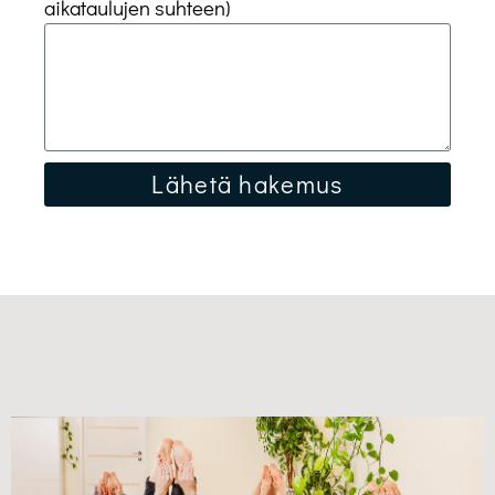
aikataulujen suhteen)
Lähetä hakemus