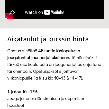
Aikataulut ja kurssin hinta
Opetus sisältää
48 tuntia lähiopetusta
joogatuntiohjausharjoituksineen.
Tämän lisäksi
tärkeä osa koulutusta on joogaharjoitus ohjattuna
tai ominpäin. Opetusjaksot sijoittuvat
viikonlopuille (la & su klo 10–13 & 14–17).
1. jakso 16.–17.9.
Jooga ja tantra länsimaissa ja oppimisen
haasteet