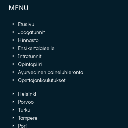
MENU
Etusivu
Joogatunnit
Hinnasto
Ensikertalaiselle
Introtunnit
Opintopiiri
Ayurvedinen paineluhieronta
Opettajankoulutukset
Helsinki
Porvoo
Turku
Tampere
Pori