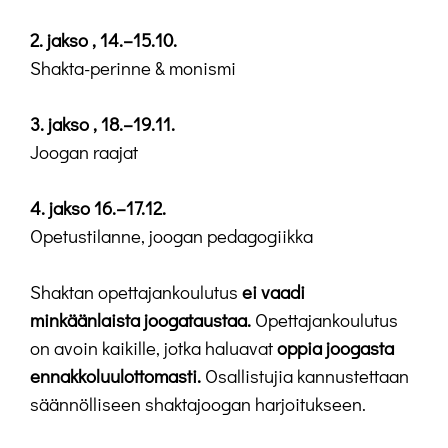
2. jakso , 14.–15.10.
Shakta-perinne & monismi
3. jakso , 18.–19.11.
Joogan raajat
4. jakso 16.–17.12.
Opetustilanne, joogan pedagogiikka
Shaktan opettajankoulutus
ei vaadi
minkäänlaista joogataustaa.
Opettajankoulutus
on avoin kaikille, jotka haluavat
oppia joogasta
ennakkoluulottomasti.
Osallistujia kannustettaan
säännölliseen shaktajoogan harjoitukseen.