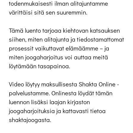
todenmukaisesti ilman alitajuntamme
värittäisi sitä sen suuremmin.
Tämä luento tarjoaa kiehtovan katsauksen
siihen, miten alitajunta ja tiedostamattomat
prosessit vaikuttavat elämäämme – ja
miten joogaharjoitus voi auttaa meitä
löytämään tasapainoa.
Video löytyy maksullisesta Shakta Online -
palvelustamme. Onlinesta löydät tämän
luennon lisäksi laajan kirjaston
joogaharjoituksia ja kattavasti tietoa
shaktajoogasta.