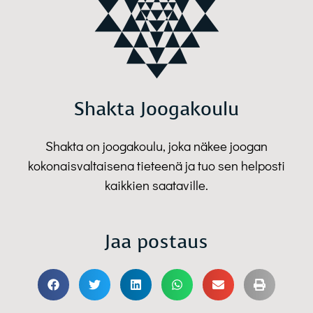
Shakta Joogakoulu
Shakta on joogakoulu, joka näkee joogan
kokonaisvaltaisena tieteenä ja tuo sen helposti
kaikkien saataville.
Jaa postaus