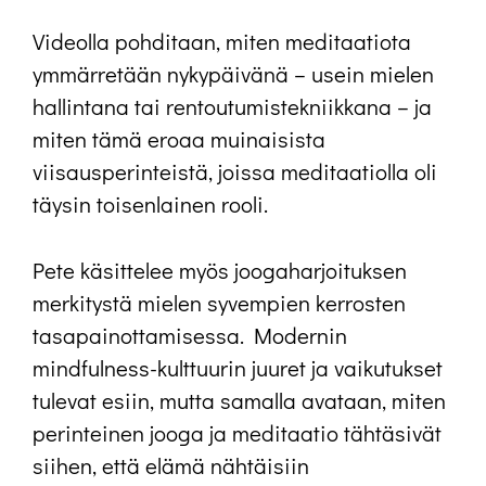
Videolla pohditaan, miten meditaatiota
ymmärretään nykypäivänä – usein mielen
hallintana tai rentoutumistekniikkana – ja
miten tämä eroaa muinaisista
viisausperinteistä, joissa meditaatiolla oli
täysin toisenlainen rooli.
Pete käsittelee myös joogaharjoituksen
merkitystä mielen syvempien kerrosten
tasapainottamisessa. Modernin
mindfulness-kulttuurin juuret ja vaikutukset
tulevat esiin, mutta samalla avataan, miten
perinteinen jooga ja meditaatio tähtäsivät
siihen, että elämä nähtäisiin