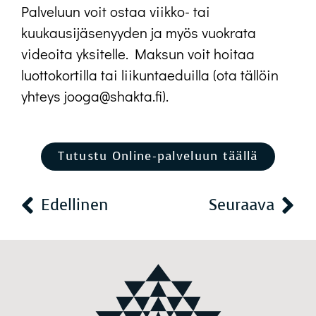
Palveluun voit ostaa viikko- tai
kuukausijäsenyyden ja myös vuokrata
videoita yksitelle. Maksun voit hoitaa
luottokortilla tai liikuntaeduilla (ota tällöin
yhteys jooga@shakta.fi).
Tutustu Online-palveluun täällä
Edellinen
Seuraava