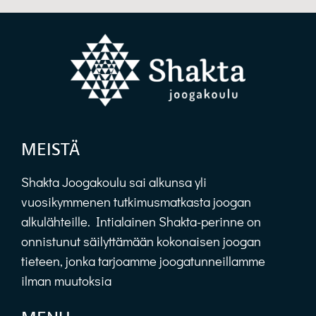
MEISTÄ
Shakta Joogakoulu sai alkunsa yli
vuosikymmenen tutkimusmatkasta joogan
alkulähteille. Intialainen Shakta-perinne on
onnistunut säilyttämään kokonaisen joogan
tieteen, jonka tarjoamme joogatunneillamme
ilman muutoksia