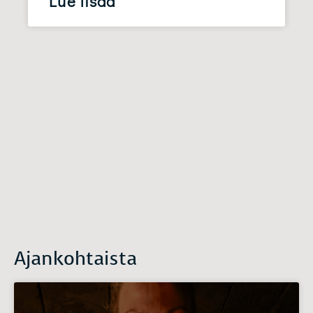
Lue lisää
Ajankohtaista