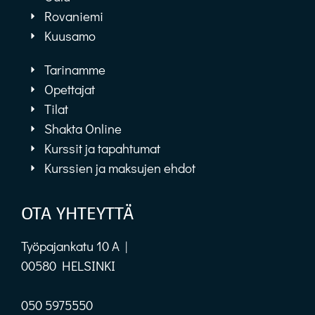
Rovaniemi
Kuusamo
Tarinamme
Opettajat
Tilat
Shakta Online
Kurssit ja tapahtumat
Kurssien ja maksujen ehdot
OTA YHTEYTTÄ
Työpajankatu 10 A |
00580 HELSINKI
050 5975550