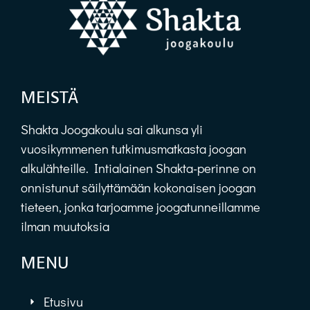
MEISTÄ
Shakta Joogakoulu sai alkunsa yli
vuosikymmenen tutkimusmatkasta joogan
alkulähteille. Intialainen Shakta-perinne on
onnistunut säilyttämään kokonaisen joogan
tieteen, jonka tarjoamme joogatunneillamme
ilman muutoksia
MENU
Etusivu