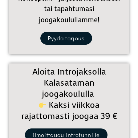
tai tapahtumasi
joogakoulullamme!
Pyydä tarjous
Aloita Introjaksolla
Kalasataman
joogakoululla
Kaksi viikkoa
rajattomasti joogaa 39 €
Ilmoittaudu introtunnille