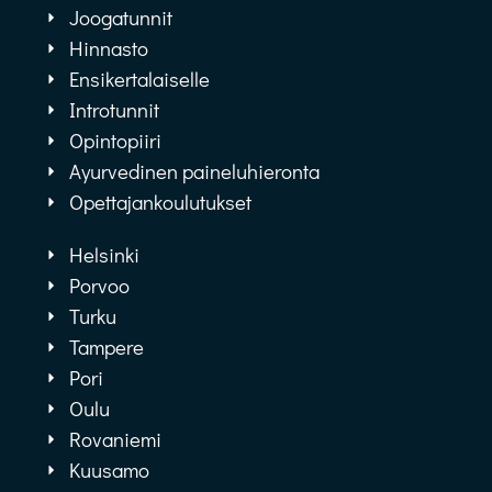
Joogatunnit
Hinnasto
Ensikertalaiselle
Introtunnit
Opintopiiri
Ayurvedinen paineluhieronta
Opettajankoulutukset
Helsinki
Porvoo
Turku
Tampere
Pori
Oulu
Rovaniemi
Kuusamo