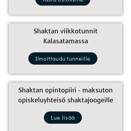
Shaktan viikkotunnit
Kalasatamassa
Ilmoittaudu tunneille
Shaktan opintopiiri - maksuton
opiskeluyhteisö shaktajoogeille
Lue lisää