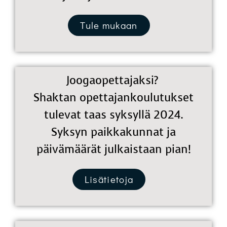
Tule mukaan
Joogaopettajaksi?
Shaktan opettajankoulutukset
tulevat taas syksyllä 2024.
Syksyn paikkakunnat ja
päivämäärät julkaistaan pian!
Lisätietoja