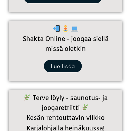
Shakta Online - joogaa siellä
missä oletkin
Lue lisää
Terve löyly - saunotus- ja
joogaretriitti
Kesän rentouttavin viikko
Karjalohjalla heinäkuussa!