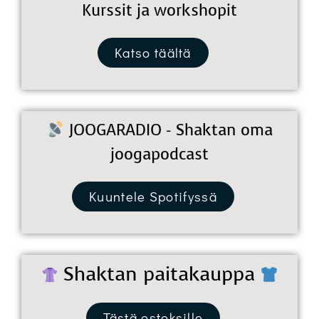
Kurssit ja workshopit
Katso täältä
JOOGARADIO - Shaktan oma
joogapodcast
Kuuntele Spotifyssä
Shaktan paitakauppa
Tästä ostoksille