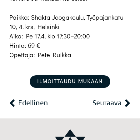
Paikka: Shakta Joogakoulu, Työpajankatu
10, 4. krs, Helsinki
Aika: Pe 17.4. klo 17:30–20:00
Hinta: 69 €
Opettaja: Pete Ruikka
ILMOITTAUDU MUKAAN
Edellinen
Seuraava