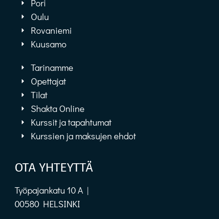
Pori
Oulu
Rovaniemi
Kuusamo
Tarinamme
Opettajat
Tilat
Shakta Online
Kurssit ja tapahtumat
Kurssien ja maksujen ehdot
OTA YHTEYTTÄ
Työpajankatu 10 A |
00580 HELSINKI