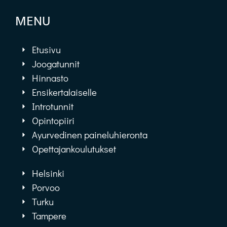
MENU
Etusivu
Joogatunnit
Hinnasto
Ensikertalaiselle
Introtunnit
Opintopiiri
Ayurvedinen paineluhieronta
Opettajankoulutukset
Helsinki
Porvoo
Turku
Tampere