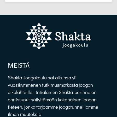
MEISTÄ
Shakta Joogakoulu sai alkunsa yli
vuosikymmenen tutkimusmatkasta joogan
alkulähteille. Intialainen Shakta-perinne on
onnistunut säilyttämään kokonaisen joogan
tieteen, jonka tarjoamme joogatunneillamme
ilman muutoksia