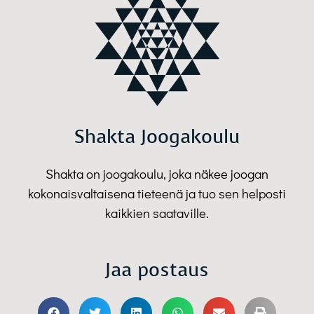
Shakta Joogakoulu
Shakta on joogakoulu, joka näkee joogan
kokonaisvaltaisena tieteenä ja tuo sen helposti
kaikkien saataville.
Jaa postaus