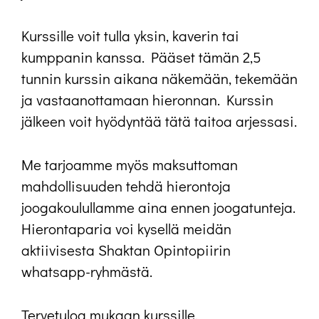
Kurssille voit tulla yksin, kaverin tai
kumppanin kanssa. Pääset tämän 2,5
tunnin kurssin aikana näkemään, tekemään
ja vastaanottamaan hieronnan. Kurssin
jälkeen voit hyödyntää tätä taitoa arjessasi.
Me tarjoamme myös maksuttoman
mahdollisuuden tehdä hierontoja
joogakoulullamme aina ennen joogatunteja.
Hierontaparia voi kysellä meidän
aktiivisesta Shaktan Opintopiirin
whatsapp-ryhmästä.
Tervetuloa mukaan kurssille.