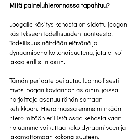
Mitä paineluhieronnassa tapahtuu?
Joogalle käsitys kehosta on sidottu joogan
käsitykseen todellisuuden luonteesta.
Todellisuus nähdään elävänä ja
dynaamisena kokonaisuutena, jota ei voi
jakaa erillisiin osiin.
Tämän periaate peilautuu luonnollisesti
myös joogan käytännön asioihin, joissa
harjoittaja asettuu tähän samaan
kehikkoon. Hieronnassa emme niinkään
hiero mitään erillistä osaa kehosta vaan
haluamme vaikuttaa koko dynaamiseen ja
jakamattomaan kokonaisuuteen.