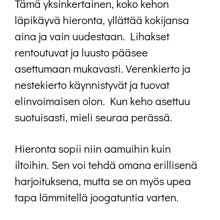
Tämä yksinkertainen, koko kehon
läpikäyvä hieronta, yllättää kokijansa
aina ja vain uudestaan. Lihakset
rentoutuvat ja luusto pääsee
asettumaan mukavasti. Verenkierto ja
nestekierto käynnistyvät ja tuovat
elinvoimaisen olon. Kun keho asettuu
suotuisasti, mieli seuraa perässä.
Hieronta sopii niin aamuihin kuin
iltoihin. Sen voi tehdä omana erillisenä
harjoituksena, mutta se on myös upea
tapa lämmitellä joogatuntia varten.