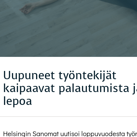
Uupuneet työntekijät
kaipaavat palautumista j
lepoa
Helsingin Sanomat uutisoi loppuvuodesta työn