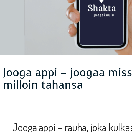
Jooga appi – joogaa miss
milloin tahansa
Jooga appi – rauha, joka kulk