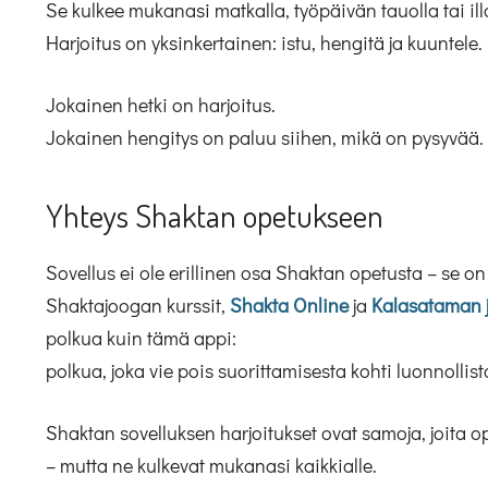
Se kulkee mukanasi matkalla, työpäivän tauolla tai ill
Harjoitus on yksinkertainen: istu, hengitä ja kuuntele.
Jokainen hetki on harjoitus.
Jokainen hengitys on paluu siihen, mikä on pysyvää.
Yhteys Shaktan opetukseen
Sovellus ei ole erillinen osa Shaktan opetusta – se on
Shaktajoogan kurssit,
Shakta Online
ja
Kalasataman 
polkua kuin tämä appi:
polkua, joka vie pois suorittamisesta kohti luonnollist
Shaktan sovelluksen harjoitukset ovat samoja, joita o
– mutta ne kulkevat mukanasi kaikkialle.