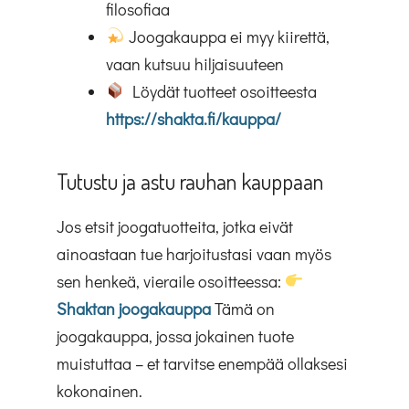
filosofiaa
Joogakauppa ei myy kiirettä,
vaan kutsuu hiljaisuuteen
Löydät tuotteet osoitteesta
https://shakta.fi/kauppa/
Tutustu ja astu rauhan kauppaan
Jos etsit joogatuotteita, jotka eivät
ainoastaan tue harjoitustasi vaan myös
sen henkeä, vieraile osoitteessa:
Shaktan joogakauppa
Tämä on
joogakauppa, jossa jokainen tuote
muistuttaa – et tarvitse enempää ollaksesi
kokonainen.