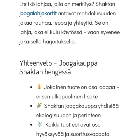
Etsitkö lahjaa, jolla on merkitys? Shaktan
joogalahjakortit
antavat mahdollisuuden
jakaa rauhaa, lepoa ja yhteyttä. Se on
lahja, joka ei kulu käytössä – vaan syvenee
jokaisella harjoituksella.
Yhteenveto – Joogakauppa
Shaktan hengessä
Jokainen tuote on osa joogaa –
ei sen ulkopuolinen lisäke
Shaktan joogakauppa yhdistää
ekologisuuden ja perinteen
Kaikki tuotteet ovat osa
hyväksyvää ja suoritusvapaata