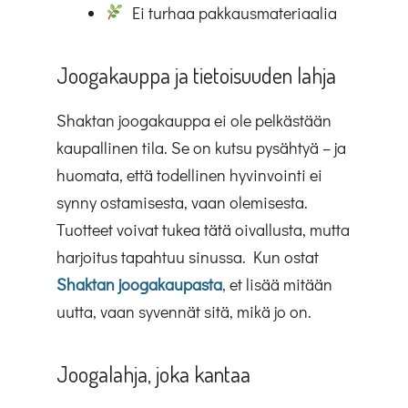
Ei turhaa pakkausmateriaalia
Joogakauppa ja tietoisuuden lahja
Shaktan joogakauppa ei ole pelkästään
kaupallinen tila. Se on kutsu pysähtyä – ja
huomata, että todellinen hyvinvointi ei
synny ostamisesta, vaan olemisesta.
Tuotteet voivat tukea tätä oivallusta, mutta
harjoitus tapahtuu sinussa. Kun ostat
Shaktan joogakaupasta
, et lisää mitään
uutta, vaan syvennät sitä, mikä jo on.
Joogalahja, joka kantaa