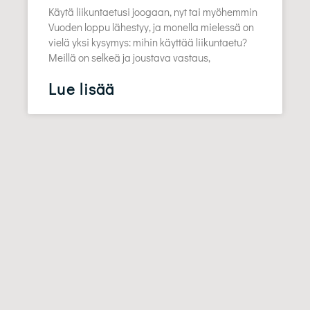
Käytä liikuntaetusi joogaan, nyt tai myöhemmin
Vuoden loppu lähestyy, ja monella mielessä on
vielä yksi kysymys: mihin käyttää liikuntaetu?
Meillä on selkeä ja joustava vastaus,
Lue lisää