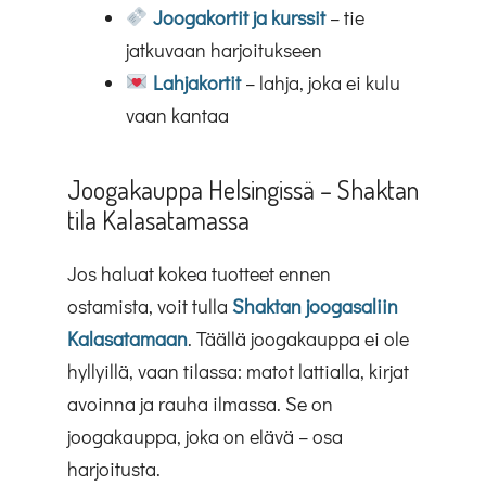
Joogakortit ja kurssit
– tie
jatkuvaan harjoitukseen
Lahjakortit
– lahja, joka ei kulu
vaan kantaa
Joogakauppa Helsingissä – Shaktan
tila Kalasatamassa
Jos haluat kokea tuotteet ennen
ostamista, voit tulla
Shaktan joogasaliin
Kalasatamaan
. Täällä joogakauppa ei ole
hyllyillä, vaan tilassa: matot lattialla, kirjat
avoinna ja rauha ilmassa. Se on
joogakauppa, joka on elävä – osa
harjoitusta.