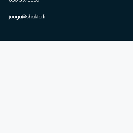
jooga@shakta.fi