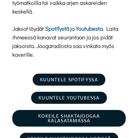
työmatkoilla tai vaikka arjen askareiden
keskellä.
Jaksot löydät
Spotifystä
ja
Youtubesta
. Laita
ihmeessä kanavat seurantaan ja jos pidät
jaksoista. Joogaradiosta saa vinkata myös
kaverille.
KUUNTELE SPOTIFYSSA
KUUNTELE YOUTUBESSA
KOKEILE SHAKTAJOOGAA
KALASATAMASSA