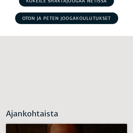
KOKEILE SHAKTAJOOGAA NETISSÄ
OTON JA PETEN JOOGAKOULUTUKSET
Ajankohtaista