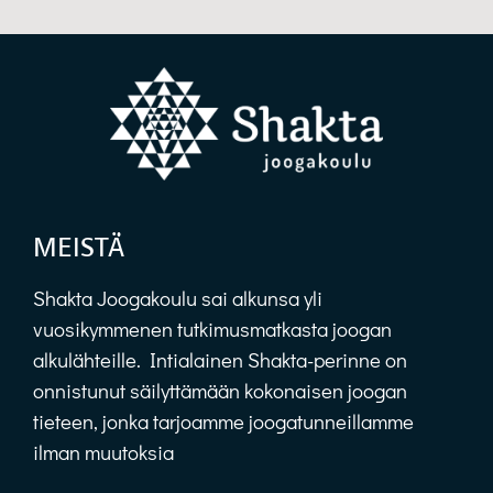
MEISTÄ
Shakta Joogakoulu sai alkunsa yli
vuosikymmenen tutkimusmatkasta joogan
alkulähteille. Intialainen Shakta-perinne on
onnistunut säilyttämään kokonaisen joogan
tieteen, jonka tarjoamme joogatunneillamme
ilman muutoksia