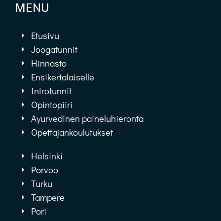
MENU
Etusivu
Joogatunnit
Hinnasto
Ensikertalaiselle
Introtunnit
Opintopiiri
Ayurvedinen paineluhieronta
Opettajankoulutukset
Helsinki
Porvoo
Turku
Tampere
Pori