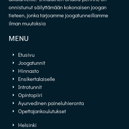
onnistunut säilyttämään kokonaisen joogan
tieteen, jonka tarjoamme joogatunneillamme
ilman muutoksia
MENU
Etusivu
Joogatunnit
Hinnasto
Ensikertalaiselle
Introtunnit
Opintopiiri
Ayurvedinen paineluhieronta
Opettajankoulutukset
Helsinki