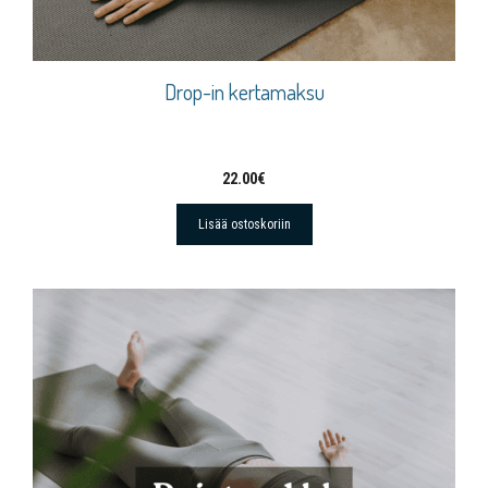
Drop-in kertamaksu
22.00
€
Lisää ostoskoriin