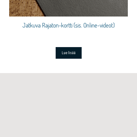
Jatkuva Rajaton-kortti (sis. Online-videot)
Lue lisää