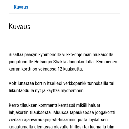
Kuvaus
Kuvaus
Sisältää pääsyn kymmenelle viikko-ohjelman mukaiselle
joogatunnille Helsingin Shakta Joogakoululla. Kymmenen
kerran kortti on voimassa 12 kuukautta.
Voit lunastaa kortin itsellesi verkkopankkitunnuksilla tai
liikuntaedulla nyt ja käyttää myöhemmin.
Kerro tilauksen kommenttikentässä mikäli haluat
lahjakortin tilauksesta. Muussa tapauksessa joogakortti
viedään ajanvarausjärjestelmäämme josta löydät sen
kirjautumalla olemassa olevalle tilillesi tai luomalla tilin