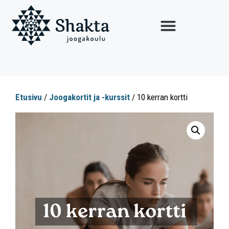
Etusivu
/
Joogakortit ja -kurssit
/ 10 kerran kortti