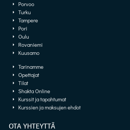
Porvoo
Turku
Tampere
Pori
Oulu
Rovaniemi
Kuusamo
Tarinamme
Opettajat
Tilat
Shakta Online
Kurssit ja tapahtumat
Kurssien ja maksujen ehdot
OTA YHTEYTTÄ