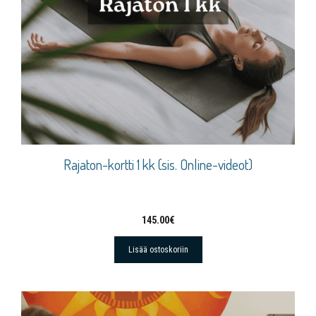
Rajaton-kortti 1 kk (sis. Online-videot)
145.00
€
Lisää ostoskoriin