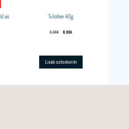
ld as
Tulsitee 40g
9.00
€
8.00
€
Lisää ostoskoriin