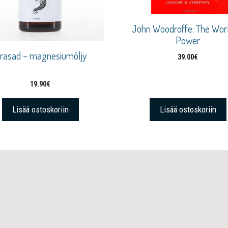
John Woodroffe: The Wor
Power
rasad – magnesiumöljy
39.00
€
19.90
€
Lisää ostoskoriin
Lisää ostoskoriin