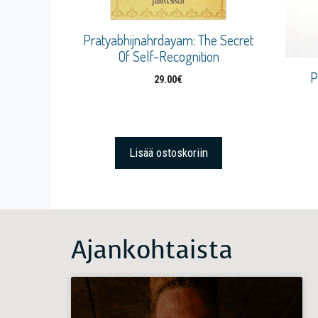
Pratyabhijnahrdayam: The Secret
Of Self-Recognition
P
29.00
€
Lisää ostoskoriin
Ajankohtaista