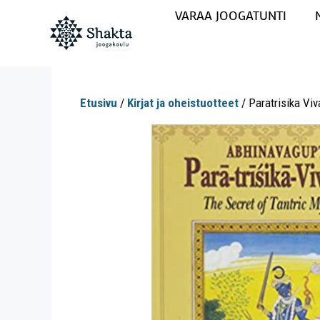
VARAA JOOGATUNTI
Etusivu
/
Kirjat ja oheistuotteet
/ Paratrisika Vi