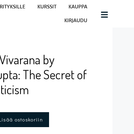
RITYKSILLE
KURSSIT
KAUPPA
KIRJAUDU
 Vivarana by
pta: The Secret of
ticism
Lisää ostoskoriin