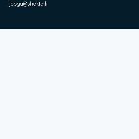
jooga@shakta.fi