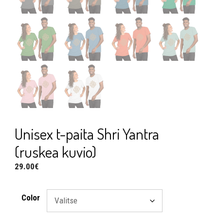
Unisex t-paita Shri Yantra
(ruskea kuvio)
29.00
€
Color