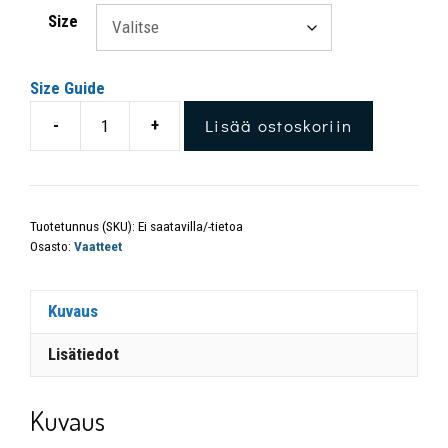
Size
Size Guide
Lisää ostoskoriin
-
+
Tuotetunnus (SKU):
Ei saatavilla/-tietoa
Osasto:
Vaatteet
Kuvaus
Lisätiedot
Kuvaus