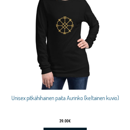
Unisex pitkähihainen paita Aurinko (keltainen kuvio)
39.00
€