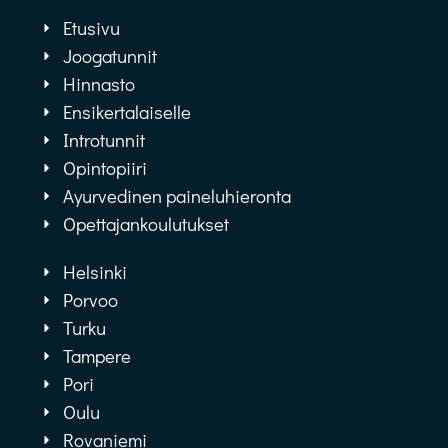
Etusivu
Joogatunnit
Hinnasto
Ensikertalaiselle
Introtunnit
Opintopiiri
Ayurvedinen paineluhieronta
Opettajankoulutukset
Helsinki
Porvoo
Turku
Tampere
Pori
Oulu
Rovaniemi