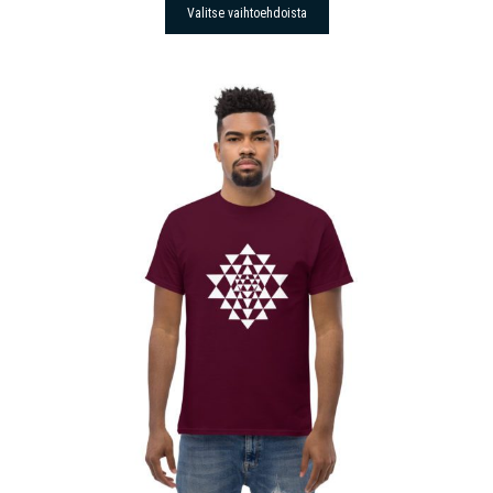
Valitse vaihtoehdoista