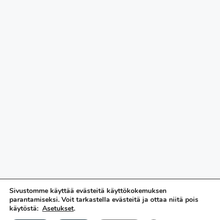
Sivustomme käyttää evästeitä käyttökokemuksen
parantamiseksi. Voit tarkastella evästeitä ja ottaa niitä pois
käytöstä:
Asetukset
.