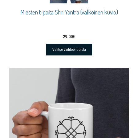
Miesten t-paita Shri Yantra (valkoinen kuvio)
29.00
€
Valitse vaihtoehdoista