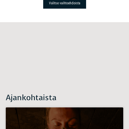
Valitse vaihtoehdoista
Ajankohtaista