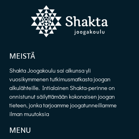
MEISTÄ
Shakta Joogakoulu sai alkunsa yli
vuosikymmenen tutkimusmatkasta joogan
alkulähteille. Intialainen Shakta-perinne on
onnistunut säilyttämään kokonaisen joogan
tieteen, jonka tarjoamme joogatunneillamme
ilman muutoksia
MENU