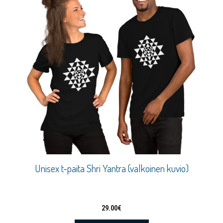
Unisex t-paita Shri Yantra (valkoinen kuvio)
29.00
€