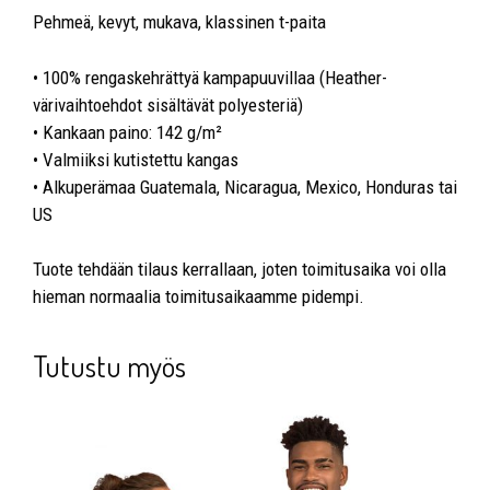
Pehmeä, kevyt, mukava, klassinen t-paita
• 100% rengaskehrättyä kampapuuvillaa (Heather-
värivaihtoehdot sisältävät polyesteriä)
• Kankaan paino: 142 g/m²
• Valmiiksi kutistettu kangas
• Alkuperämaa Guatemala, Nicaragua, Mexico, Honduras tai
US
Tuote tehdään tilaus kerrallaan, joten toimitusaika voi olla
hieman normaalia toimitusaikaamme pidempi.
Tutustu myös