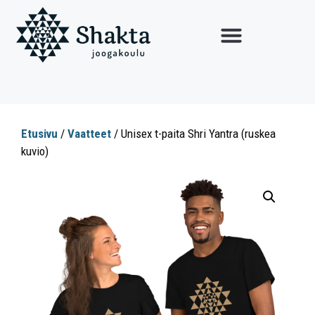
Etusivu
/
Vaatteet
/ Unisex t-paita Shri Yantra (ruskea
kuvio)