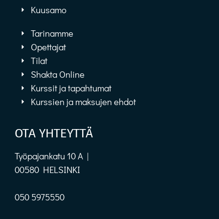
Kuusamo
Tarinamme
Opettajat
Tilat
Shakta Online
Kurssit ja tapahtumat
Kurssien ja maksujen ehdot
OTA YHTEYTTÄ
Työpajankatu 10 A |
00580 HELSINKI
050 5975550