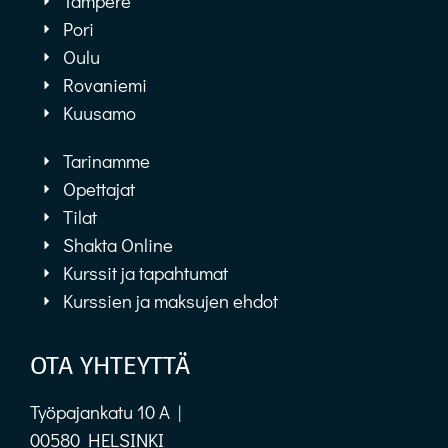
Tampere
Pori
Oulu
Rovaniemi
Kuusamo
Tarinamme
Opettajat
Tilat
Shakta Online
Kurssit ja tapahtumat
Kurssien ja maksujen ehdot
OTA YHTEYTTÄ
Työpajankatu 10 A |
00580 HELSINKI