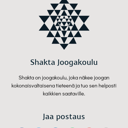
Shakta Joogakoulu
Shakta on joogakoulu, joka näkee joogan
kokonaisvaltaisena tieteenä ja tuo sen helposti
kaikkien saataville.
Jaa postaus