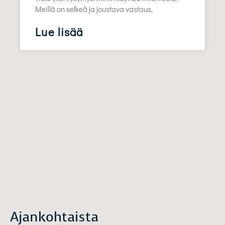
Meillä on selkeä ja joustava vastaus,
Lue lisää
Ajankohtaista