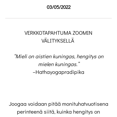
03/05/2022
VERKKOTAPAHTUMA ZOOMIN
VÄLITYKSELLÄ
“Mieli on aistien kuningas, hengitys on
mielen kuningas.”
–Hathayogapradipika
Joogaa voidaan pitää monituhatvuotisena
perinteenä siitä, kuinka hengitys on