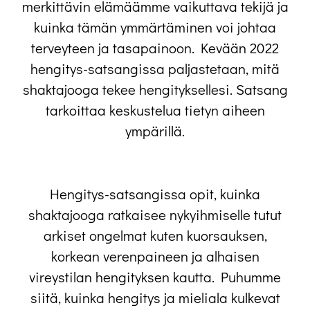
merkittävin elämäämme vaikuttava tekijä ja
kuinka tämän ymmärtäminen voi johtaa
terveyteen ja tasapainoon. Kevään 2022
hengitys-satsangissa paljastetaan, mitä
shaktajooga tekee hengityksellesi. Satsang
tarkoittaa keskustelua tietyn aiheen
ympärillä.
Hengitys-satsangissa opit, kuinka
shaktajooga ratkaisee nykyihmiselle tutut
arkiset ongelmat kuten kuorsauksen,
korkean verenpaineen ja alhaisen
vireystilan hengityksen kautta. Puhumme
siitä, kuinka hengitys ja mieliala kulkevat