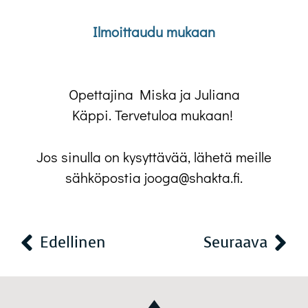
Ilmoittaudu mukaan
Opettajina Miska ja Juliana
Käppi. Tervetuloa mukaan!
Jos sinulla on kysyttävää, lähetä meille
sähköpostia jooga@shakta.fi.
Edellinen
Seuraava