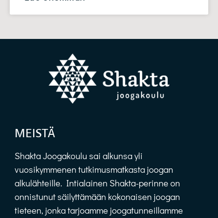
MEISTÄ
Shakta Joogakoulu sai alkunsa yli
vuosikymmenen tutkimusmatkasta joogan
alkulähteille. Intialainen Shakta-perinne on
onnistunut säilyttämään kokonaisen joogan
tieteen, jonka tarjoamme joogatunneillamme