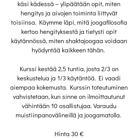
käsi kädessä – ylipäätään opit, miten
hengitys ja aivojen toiminta liittyvät
toisiinsa. Käymme läpi, mitä joogafilosofia
kertoo hengityksestä ja tietysti opit
käytännössä, miten shaktajoogaa voidaan
hyödyntää kaikkeen tähän.
Kurssi kestää 2,5 tuntia, josta 2/3 on
keskustelua ja 1/3 käytäntöä. Ei vaadi
aiempaa kokemusta. Kurssin toteutuminen
vahvistetaan, kun sinne on ilmoittautunut
vähintään 10 osallistujaa. Varaudu
muistiinpanovälineillä ja joogamatolla.
Hinta 30 €