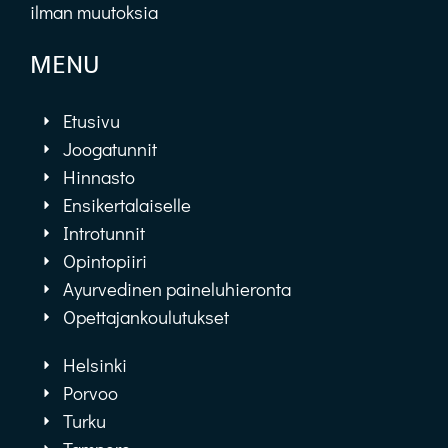
ilman muutoksia
MENU
Etusivu
Joogatunnit
Hinnasto
Ensikertalaiselle
Introtunnit
Opintopiiri
Ayurvedinen paineluhieronta
Opettajankoulutukset
Helsinki
Porvoo
Turku