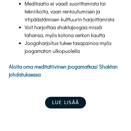
Meditaatio ei vaadi suorittamista tai
tekniikoita, vaan rentoutumisen ja
irtipäästämisen kulttuurin harjoittamista
Voit harjoittaa shaktajoogaa missä
tahansa, myös kotona verkon kautta
Joogaharjoitus tukee tasapainoa myös
joogamaton ulkopuolella
Aloita oma meditatiivinen joogamatkasi Shaktan
johdatuksessa
LUE LISÄÄ