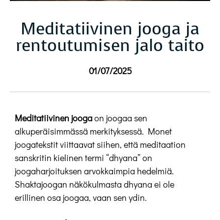
Meditatiivinen jooga ja
rentoutumisen jalo taito
01/07/2025
Meditatiivinen jooga
on joogaa sen
alkuperäisimmässä merkityksessä. Monet
joogatekstit viittaavat siihen, että meditaation
sanskritin kielinen termi “dhyana” on
joogaharjoituksen arvokkaimpia hedelmiä.
Shaktajoogan näkökulmasta dhyana ei ole
erillinen osa joogaa, vaan sen ydin.