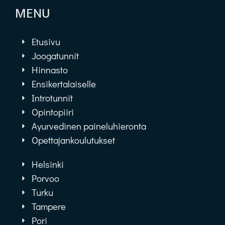
MENU
Etusivu
Joogatunnit
Hinnasto
Ensikertalaiselle
Introtunnit
Opintopiiri
Ayurvedinen paineluhieronta
Opettajankoulutukset
Helsinki
Porvoo
Turku
Tampere
Pori