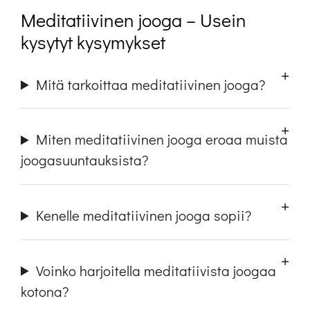
Meditatiivinen jooga – Usein
kysytyt kysymykset
Mitä tarkoittaa meditatiivinen jooga?
Miten meditatiivinen jooga eroaa muista
joogasuuntauksista?
Kenelle meditatiivinen jooga sopii?
Voinko harjoitella meditatiivista joogaa
kotona?