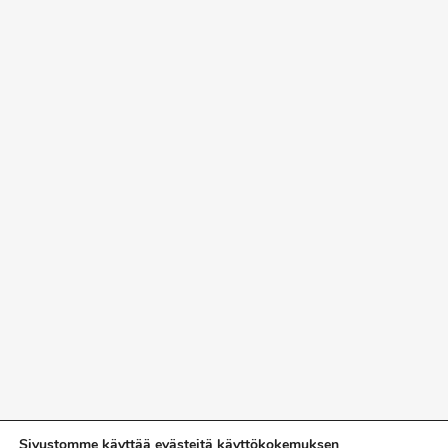
Sivustomme käyttää evästeitä käyttökokemuksen