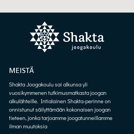
MEISTÄ
Shakta Joogakoulu sai alkunsa yli
vuosikymmenen tutkimusmatkasta joogan
alkulähteille. Intialainen Shakta-perinne on
onnistunut säilyttämään kokonaisen joogan
tieteen, jonka tarjoamme joogatunneillamme
ilman muutoksia