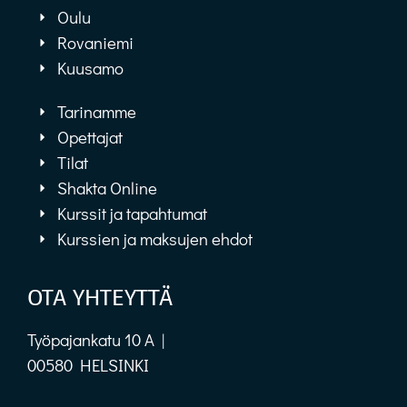
Oulu
Rovaniemi
Kuusamo
Tarinamme
Opettajat
Tilat
Shakta Online
Kurssit ja tapahtumat
Kurssien ja maksujen ehdot
OTA YHTEYTTÄ
Työpajankatu 10 A |
00580 HELSINKI