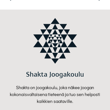
Shakta Joogakoulu
Shakta on joogakoulu, joka näkee joogan
kokonaisvaltaisena tieteenä ja tuo sen helposti
kaikkien saataville.