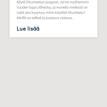
Käytä liikuntaetusi joogaan, nyt tai myöhemmin
Vuoden loppu lähestyy, ja monella mielessä on
vielä yksi kysymys: mihin käyttää liikuntaetu?
Meillä on selkeä ja joustava vastaus,
Lue lisää