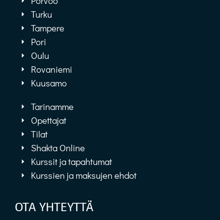
Porvoo
Turku
Tampere
Pori
Oulu
Rovaniemi
Kuusamo
Tarinamme
Opettajat
Tilat
Shakta Online
Kurssit ja tapahtumat
Kurssien ja maksujen ehdot
OTA YHTEYTTÄ