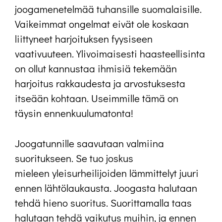
joogamenetelmää tuhansille suomalaisille.
Vaikeimmat ongelmat eivät ole koskaan
liittyneet harjoituksen fyysiseen
vaativuuteen. Ylivoimaisesti haasteellisinta
on ollut kannustaa ihmisiä tekemään
harjoitus rakkaudesta ja arvostuksesta
itseään kohtaan. Useimmille tämä on
täysin ennenkuulumatonta!
Joogatunnille saavutaan valmiina
suoritukseen. Se tuo joskus
mieleen yleisurheilijoiden lämmittelyt juuri
ennen lähtölaukausta. Joogasta halutaan
tehdä hieno suoritus. Suorittamalla taas
halutaan tehdä vaikutus muihin, ja ennen