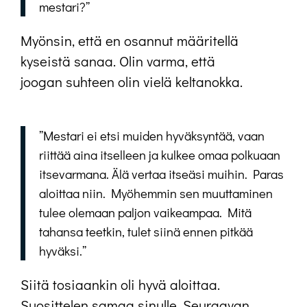
mestari?”
Myönsin, että en osannut määritellä
kyseistä sanaa. Olin varma, että
joogan suhteen olin vielä keltanokka.
”Mestari ei etsi muiden hyväksyntää, vaan
riittää aina itselleen ja kulkee omaa polkuaan
itsevarmana. Älä vertaa itseäsi muihin. Paras
aloittaa niin. Myöhemmin sen muuttaminen
tulee olemaan paljon vaikeampaa. Mitä
tahansa teetkin, tulet siinä ennen pitkää
hyväksi.”
Siitä tosiaankin oli hyvä aloittaa.
Suosittelen samaa sinulle. Seuraavan