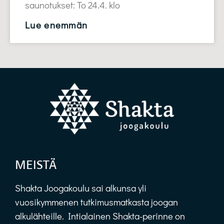
saunotukset: To 24.4. klo
Lue enemmän
MEISTÄ
Shakta Joogakoulu sai alkunsa yli
vuosikymmenen tutkimusmatkasta joogan
alkulähteille. Intialainen Shakta-perinne on