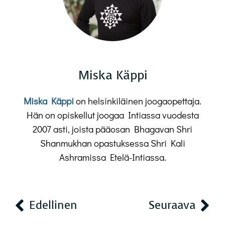
Miska Käppi
Miska Käppi
on helsinkiläinen joogaopettaja.
Hän on opiskellut joogaa Intiassa vuodesta
2007 asti, joista pääosan Bhagavan Shri
Shanmukhan opastuksessa Shri Kali
Ashramissa Etelä-Intiassa.
Edellinen
Seuraava