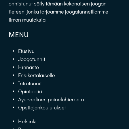
onnistunut säilyttämään kokonaisen joogan
tieteen, jonka tarjoamme joogatunneillamme
ilman muutoksia
MENU
Etusivu
Joogatunnit
Hinnasto
Ensikertalaiselle
Introtunnit
Opintopiiri
Ayurvedinen paineluhieronta
Opettajankoulutukset
Helsinki