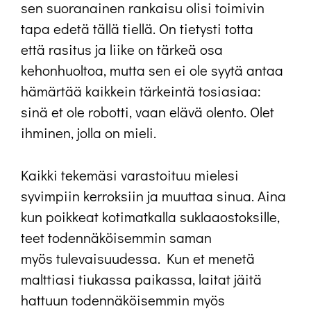
sen suoranainen rankaisu olisi toimivin
tapa edetä tällä tiellä. On tietysti totta
että rasitus ja liike on tärkeä osa
kehonhuoltoa, mutta sen ei ole syytä antaa
hämärtää kaikkein tärkeintä tosiasiaa:
sinä et ole robotti, vaan elävä olento. Olet
ihminen, jolla on mieli.
Kaikki tekemäsi varastoituu mielesi
syvimpiin kerroksiin ja muuttaa sinua. Aina
kun poikkeat kotimatkalla suklaaostoksille,
teet todennäköisemmin saman
myös tulevaisuudessa. Kun et menetä
malttiasi tiukassa paikassa, laitat jäitä
hattuun todennäköisemmin myös