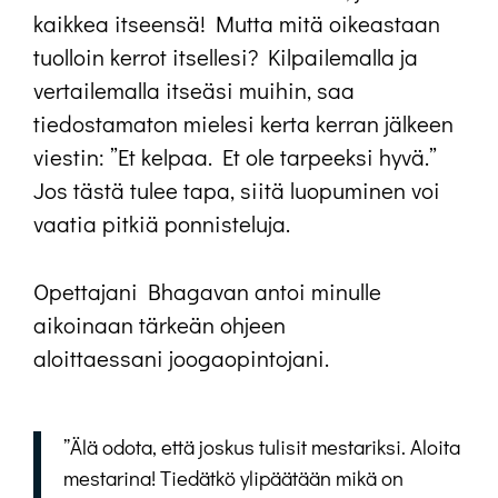
kaikkea itseensä! Mutta mitä oikeastaan
tuolloin kerrot itsellesi? Kilpailemalla ja
vertailemalla itseäsi muihin, saa
tiedostamaton mielesi kerta kerran jälkeen
viestin: ”Et kelpaa. Et ole tarpeeksi hyvä.”
Jos tästä tulee tapa, siitä luopuminen voi
vaatia pitkiä ponnisteluja.
Opettajani Bhagavan antoi minulle
aikoinaan tärkeän ohjeen
aloittaessani joogaopintojani.
”Älä odota, että joskus tulisit mestariksi. Aloita
mestarina! Tiedätkö ylipäätään mikä on