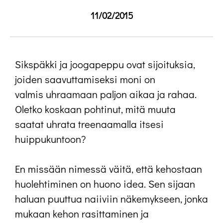
11/02/2015
Sikspäkki ja joogapeppu ovat sijoituksia,
joiden saavuttamiseksi moni on
valmis uhraamaan paljon aikaa ja rahaa.
Oletko koskaan pohtinut, mitä muuta
saatat uhrata treenaamalla itsesi
huippukuntoon?
En missään nimessä väitä, että kehostaan
huolehtiminen on huono idea. Sen sijaan
haluan puuttua naiiviin näkemykseen, jonka
mukaan kehon rasittaminen ja