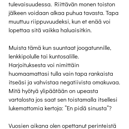
tulevaisuudessa. Riittävän monen toiston
jälkeen voidaan alkaa puhua tavasta. Tapa
muuttuu riippuvuudeksi, kun et enää voi
lopettaa sitä vaikka haluaisitkin.
Muista tämä kun suuntaat joogatunnille,
lenkkipolulle tai kuntosalille.
Harjoituksesta voi nimittäin
huomaamattasi tulla vain tapa rankaista
itseäsi ja vahvistaa negatiivista omakuvaa.
Mitä hyötyä ylipäätään on upeasta
vartalosta jos saat sen toistamalla itsellesi
lukemattomia kertoja: ”En pidä sinusta”?
Vuosien aikana olen opettanut perinteistä