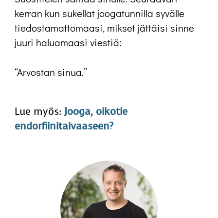
kerran kun sukellat joogatunnilla syvälle
tiedostamattomaasi, mikset jättäisi sinne
juuri haluamaasi viestiä:
“Arvostan sinua.”
Lue myös:
Jooga, oikotie
endorfiinitaivaaseen?