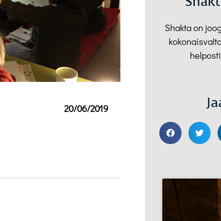
Shakt
Shakta on joo
kokonaisvalta
helposti
Ja
20/06/2019