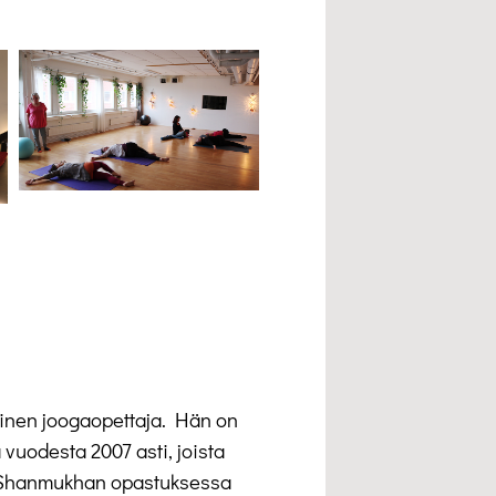
äinen joogaopettaja. Hän on
 vuodesta 2007 asti, joista
Shanmukhan opastuksessa