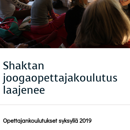
Shaktan
joogaopettajakoulutus
laajenee
Opettajankoulutukset syksyllä 2019