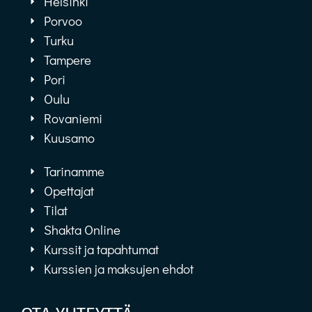
Helsinki
Porvoo
Turku
Tampere
Pori
Oulu
Rovaniemi
Kuusamo
Tarinamme
Opettajat
Tilat
Shakta Online
Kurssit ja tapahtumat
Kurssien ja maksujen ehdot