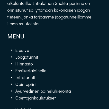
alkulähteille. Intialainen Shakta-perinne on
onnistunut säilyttämään kokonaisen joogan
tieteen, jonka tarjoamme joogatunneillamme
ilman muutoksia
MENU
Etusivu
Joogatunnit
Hinnasto
Ensikertalaiselle
Introtunnit
Opintopiiri
Ayurvedinen paineluhieronta
Opettajankoulutukset