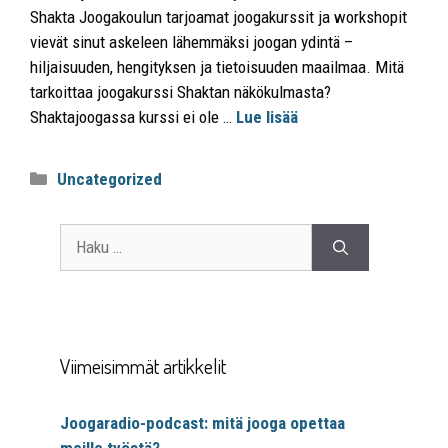
Shakta Joogakoulun tarjoamat joogakurssit ja workshopit
vievät sinut askeleen lähemmäksi joogan ydintä –
hiljaisuuden, hengityksen ja tietoisuuden maailmaa. Mitä
tarkoittaa joogakurssi Shaktan näkökulmasta?
Shaktajoogassa kurssi ei ole …
Lue lisää
Uncategorized
Viimeisimmät artikkelit
Joogaradio-podcast: mitä jooga opettaa
meille työstä?