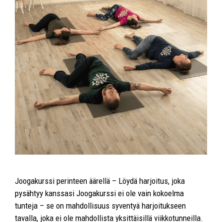
Joogakurssi perinteen äärellä – Löydä harjoitus, joka
pysähtyy kanssasi Joogakurssi ei ole vain kokoelma
tunteja – se on mahdollisuus syventyä harjoitukseen
tavalla, joka ei ole mahdollista yksittäisillä viikkotunneilla.