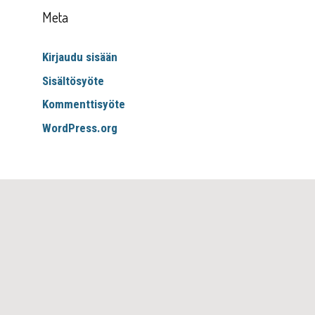
Meta
Kirjaudu sisään
Sisältösyöte
Kommenttisyöte
WordPress.org