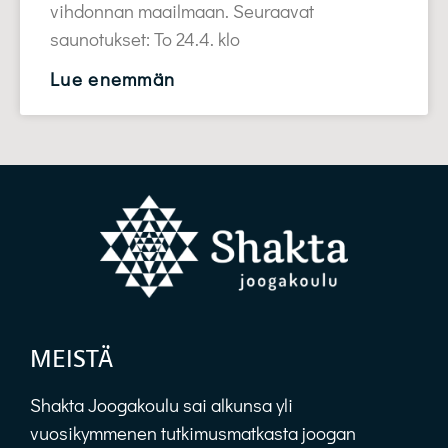
vihdonnan maailmaan. Seuraavat
saunotukset: To 24.4. klo
Lue enemmän
MEISTÄ
Shakta Joogakoulu sai alkunsa yli
vuosikymmenen tutkimusmatkasta joogan