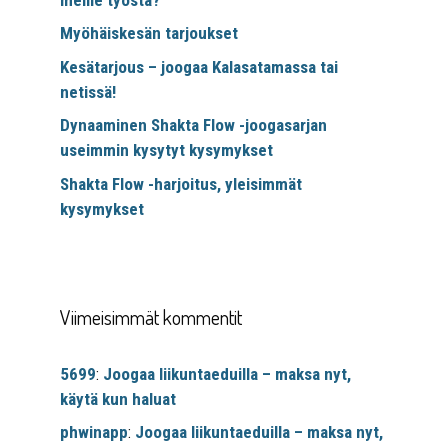
Myöhäiskesän tarjoukset
Kesätarjous – joogaa Kalasatamassa tai
netissä!
Dynaaminen Shakta Flow -joogasarjan
useimmin kysytyt kysymykset
Shakta Flow -harjoitus, yleisimmät
kysymykset
Viimeisimmät kommentit
5699
:
Joogaa liikuntaeduilla – maksa nyt,
käytä kun haluat
phwinapp
:
Joogaa liikuntaeduilla – maksa nyt,