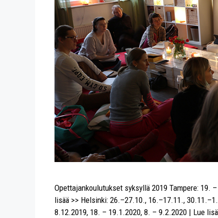
Opettajankoulutukset syksyllä 2019 Tampere: 19. – 2
lisää >> Helsinki: 26.–27.10., 16.–17.11., 30.11.–1.
8.12.2019, 18. – 19.1.2020, 8. – 9.2.2020 | Lue li