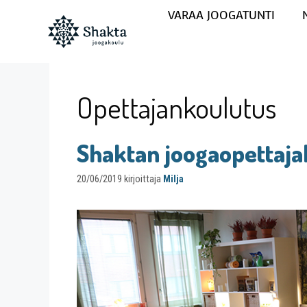
VARAA JOOGATUNTI
Opettajankoulutus
Shaktan joogaopettaja
20/06/2019
kirjoittaja
Milja