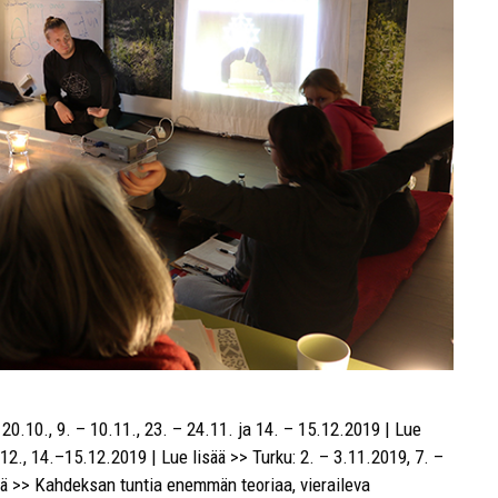
0.10., 9. – 10.11., 23. – 24.11. ja 14. – 15.12.2019 | Lue
12., 14.–15.12.2019 | Lue lisää >> Turku: 2. – 3.11.2019, 7. –
sää >> Kahdeksan tuntia enemmän teoriaa, vieraileva