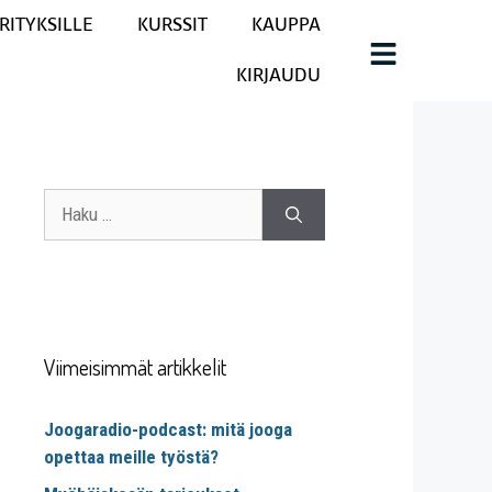
RITYKSILLE
KURSSIT
KAUPPA
KIRJAUDU
Viimeisimmät artikkelit
Joogaradio-podcast: mitä jooga
opettaa meille työstä?