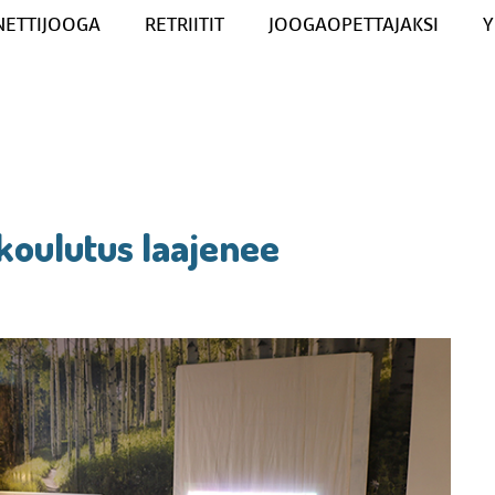
NETTIJOOGA
RETRIITIT
JOOGAOPETTAJAKSI
Y
koulutus laajenee