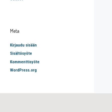
Meta
Kirjaudu sisään
Sisältösyöte
Kommenttisyöte
WordPress.org