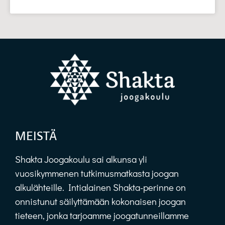
MEISTÄ
Shakta Joogakoulu sai alkunsa yli
vuosikymmenen tutkimusmatkasta joogan
alkulähteille. Intialainen Shakta-perinne on
onnistunut säilyttämään kokonaisen joogan
tieteen, jonka tarjoamme joogatunneillamme