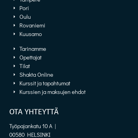
Pori
Oulu
Rovaniemi
Kuusamo
Tarinamme
Opettajat
Tilat
Shakta Online
Kurssit ja tapahtumat
Kurssien ja maksujen ehdot
OTA YHTEYTTÄ
Työpajankatu 10 A |
00580 HELSINKI