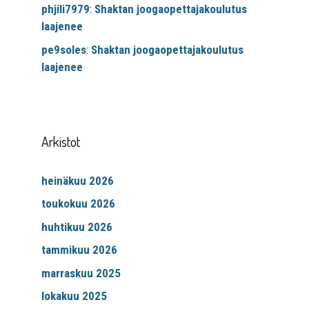
phjili7979
:
Shaktan joogaopettajakoulutus
laajenee
pe9soles
:
Shaktan joogaopettajakoulutus
laajenee
Arkistot
heinäkuu 2026
toukokuu 2026
huhtikuu 2026
tammikuu 2026
marraskuu 2025
lokakuu 2025