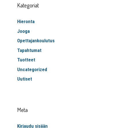
Kategoriat
Hieronta
Jooga
Opettajankoulutus
Tapahtumat
Tuotteet
Uncategorized
Uutiset
Meta
Kirjaudu sisään