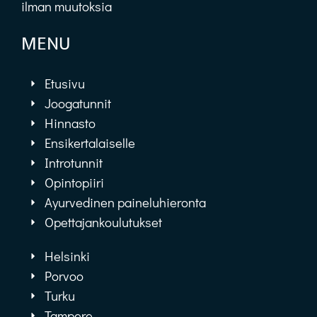
ilman muutoksia
MENU
Etusivu
Joogatunnit
Hinnasto
Ensikertalaiselle
Introtunnit
Opintopiiri
Ayurvedinen paineluhieronta
Opettajankoulutukset
Helsinki
Porvoo
Turku
Tampere