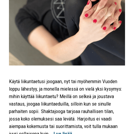
Käytä liikuntaetusi joogaan, nyt tai myöhemmin Vuoden
loppu lähestyy, ja monella mielessä on vielä yksi kysymys:
mihin käyttää liikuntaetu? Meillä on selkeä ja joustava
vastaus, joogaa liikuntaeduilla, silloin kun se sinulle
parhaiten sopii. Shaktajooga tarjoaa rauhallisen tilan,
jossa koko olemuksesi saa levätä. Harjoitus ei vaadi
aiempaa kokemusta tai suorittamista, voit tulla mukaan
juuri sellaisena kuin …
Lue lisää