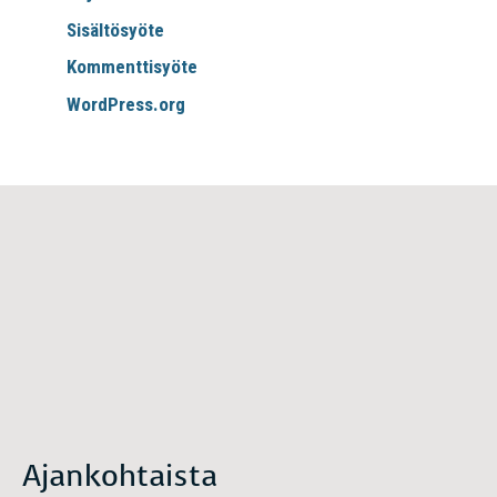
Sisältösyöte
Kommenttisyöte
WordPress.org
Ajankohtaista