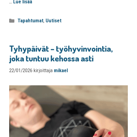
…
Lue lisää
Tapahtumat
,
Uutiset
Tyhypäivät – työhyvinvointia,
joka tuntuu kehossa asti
22/01/2026
kirjoittaja
mikael