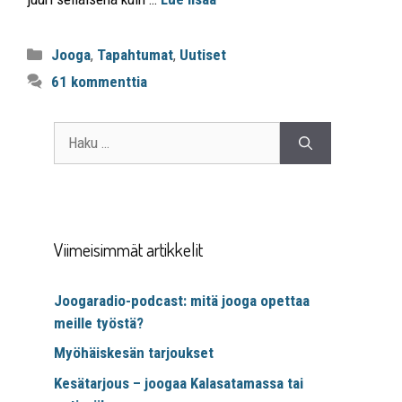
Jooga
,
Tapahtumat
,
Uutiset
61 kommenttia
Viimeisimmät artikkelit
Joogaradio-podcast: mitä jooga opettaa
meille työstä?
Myöhäiskesän tarjoukset
Kesätarjous – joogaa Kalasatamassa tai