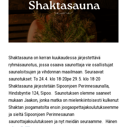
Shaktasauna on kerran kuukaudessa järjestettävä
ryhmäsaunotus, jossa osaava saunottaja vie osallistujat
saunaloitsujen ja vihdonnan maailmaan. Seuraavat
saunotukset: To 24.4. klo 18-20pe 29.5. klo 18-20
Shaktasauna järjestetään Sipoonjoen Perinnesaunalla,
Hindsbyntie 124, Sipoo. Saunotuksen olemme saaneet
mukaan Jaakon, jonka matka on mielenkiintoisesti kulkenut
Shaktan joogamatolta ensin joogaopettajakoulutukseemme
ja sieltä Sipoonjoen Perinnesaunan
saunottajakoulutukseen ja nyt meidän seuraamme. Hänen