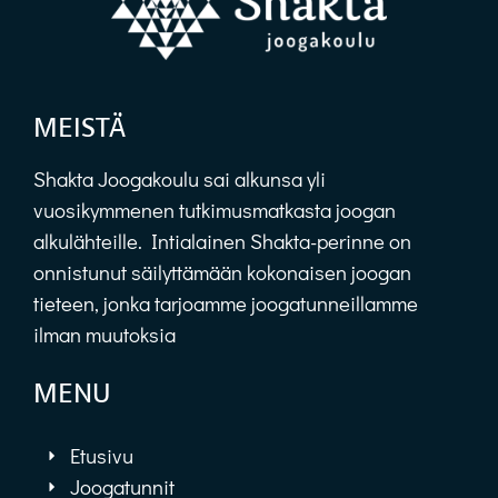
MEISTÄ
Shakta Joogakoulu sai alkunsa yli
vuosikymmenen tutkimusmatkasta joogan
alkulähteille. Intialainen Shakta-perinne on
onnistunut säilyttämään kokonaisen joogan
tieteen, jonka tarjoamme joogatunneillamme
ilman muutoksia
MENU
Etusivu
Joogatunnit