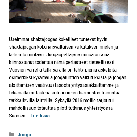
Useimmat shaktajoogaa kokeilleet tuntevat hyvin
shaktajoogan kokonaisvaltaisen vaikutuksen mielen ja
kehon toimintaan. Joogaopettajana minua on aina
kiinnostanut todentaa nämä periaatteet tieteellisesti.
Vuosien varrella tällä saralla on tehty pieniä askeleita
esimerkiksi kysymällä joogatuntien vaikutuksista ja joogan
aloittamisen vaativuustasosta yritysasiakkailtamme ja
tekemällä mittauksia autonomisen hermoston toimintaa
tarkkailevilla laitteilla. Syksyllä 2016 meille tarjoutui
mahdollisuus toteuttaa pilottitutkimus yhteistyössä
Suomen …
Lue lisää
Jooga