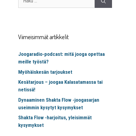
Viimeisimmät artikkelit
Joogaradio-podcast: mitä jooga opettaa
meille työstä?
Myöhäiskesän tarjoukset
Kesätarjous – joogaa Kalasatamassa tai
netissä!
Dynaaminen Shakta Flow -joogasarjan
useimmin kysytyt kysymykset
Shakta Flow -harjoitus, yleisimmät
kysymykset