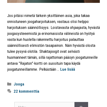
Jos pitäisi nimetä tärkein yksittäinen asia, joka takaa
onnistuneen joogaharjoituksen, vastaus olisi helppo:
harjoituksen säännöllisyys. Loistavasta ohjaajasta, hyvästä
joogasysteeemistä ja erinomaisista välineistä on hyötyä
vasta kun huolella rakennettu harjoitus palauttaa
säännöllisesti elimistön tasapainon. Näin hyvästä olosta
tulee pysyvä olotila. Shaktajoogit ovat selvästi
huomanneet tämän, sillä rajattoman pääsyn joogatunneille
antava ”Rajaton”-kortti on suosituin tapa käydä
joogatunneillamme. Pelkästään …
Lue lisää
Jooga
22 kommenttia