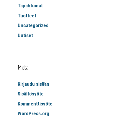
Tapahtumat
Tuotteet
Uncategorized
Uutiset
Meta
Kirjaudu sisään
Sisältösyöte
Kommenttisyöte
WordPress.org