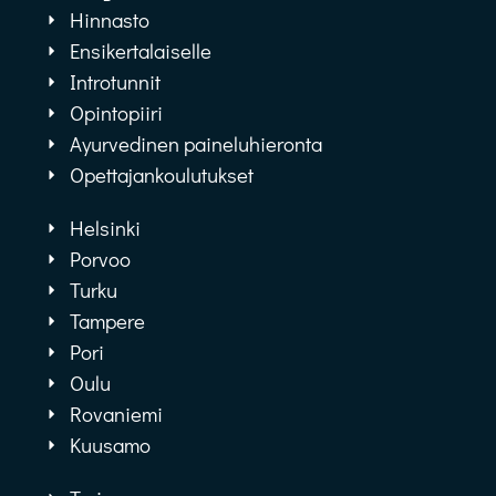
Hinnasto
Ensikertalaiselle
Introtunnit
Opintopiiri
Ayurvedinen paineluhieronta
Opettajankoulutukset
Helsinki
Porvoo
Turku
Tampere
Pori
Oulu
Rovaniemi
Kuusamo