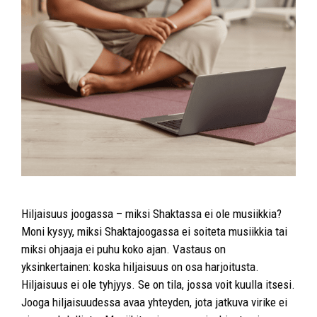
Hiljaisuus joogassa – miksi Shaktassa ei ole musiikkia?
Moni kysyy, miksi Shaktajoogassa ei soiteta musiikkia tai
miksi ohjaaja ei puhu koko ajan. Vastaus on
yksinkertainen: koska hiljaisuus on osa harjoitusta.
Hiljaisuus ei ole tyhjyys. Se on tila, jossa voit kuulla itsesi.
Jooga hiljaisuudessa avaa yhteyden, jota jatkuva virike ei