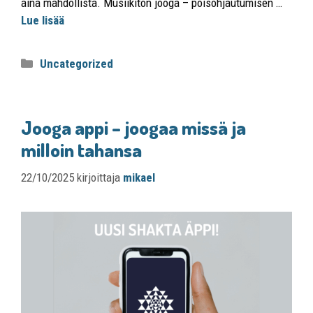
aina mahdollista. Musiikiton jooga – poisohjautumisen …
Lue lisää
Uncategorized
Jooga appi – joogaa missä ja
milloin tahansa
22/10/2025
kirjoittaja
mikael