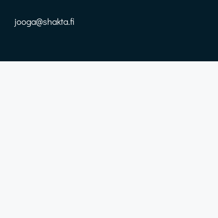
jooga@shakta.fi