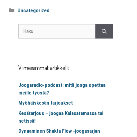
Uncategorized
Viimeisimmät artikkelit
Joogaradio-podcast: mitä jooga opettaa
meille työstä?
Myöhäiskesän tarjoukset
Kesätarjous – joogaa Kalasatamassa tai
netissä!
Dynaaminen Shakta Flow -joogasarjan