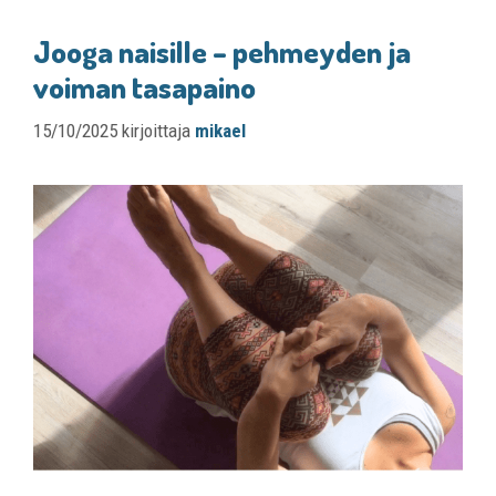
Jooga naisille – pehmeyden ja
voiman tasapaino
15/10/2025
kirjoittaja
mikael