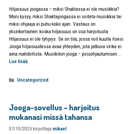
Hiljaisuus joogassa – miksi Shaktassa ei ole musiikkia?
Moni kysyy, miksi Shaktajoogassa ei soiteta musiikkia tai
miksi ohjaaja ei puhu koko ajan. Vastaus on
yksinkertainen: koska hiljaisuus on osa harjoitusta.
Hiljaisuus ei ole tyhjyys. Se on tila, jossa voit kuulla itsesi.
Jooga hiljaisuudessa avaa yhteyden, jota jatkuva virike ei
aina mahdollista. Musiikiton jooga – poisohjautumisen …
Lue lisää
Uncategorized
Jooga-sovellus – harjoitus
mukanasi missä tahansa
07/10/2025
kirjoittaja
mikael