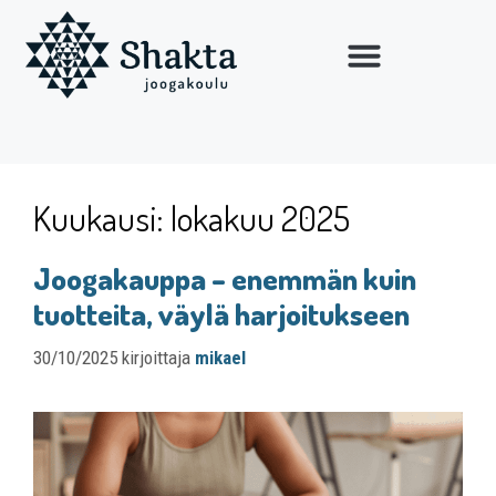
Kuukausi:
lokakuu 2025
Joogakauppa – enemmän kuin
tuotteita, väylä harjoitukseen
30/10/2025
kirjoittaja
mikael