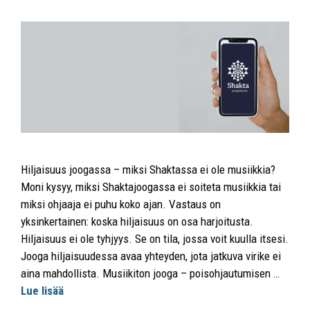
Hiljaisuus joogassa – miksi Shaktassa ei ole musiikkia?
Moni kysyy, miksi Shaktajoogassa ei soiteta musiikkia tai
miksi ohjaaja ei puhu koko ajan. Vastaus on
yksinkertainen: koska hiljaisuus on osa harjoitusta.
Hiljaisuus ei ole tyhjyys. Se on tila, jossa voit kuulla itsesi.
Jooga hiljaisuudessa avaa yhteyden, jota jatkuva virike ei
aina mahdollista. Musiikiton jooga – poisohjautumisen …
Lue lisää