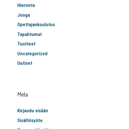
Hieronta
Jooga
Opettajankoulutus
Tapahtumat
Tuotteet
Uncategorized
Uutiset
Meta
Kirjaudu sisään
Sisältösyöte