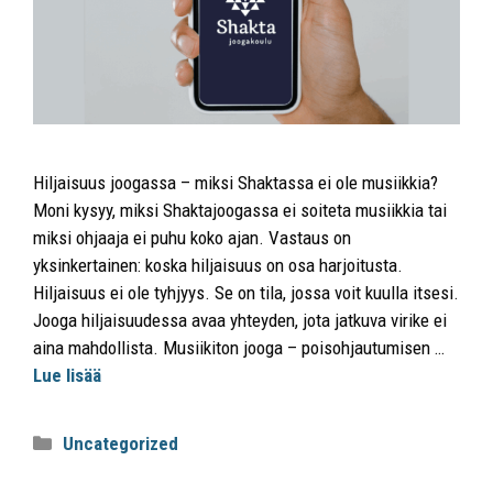
Hiljaisuus joogassa – miksi Shaktassa ei ole musiikkia?
Moni kysyy, miksi Shaktajoogassa ei soiteta musiikkia tai
miksi ohjaaja ei puhu koko ajan. Vastaus on
yksinkertainen: koska hiljaisuus on osa harjoitusta.
Hiljaisuus ei ole tyhjyys. Se on tila, jossa voit kuulla itsesi.
Jooga hiljaisuudessa avaa yhteyden, jota jatkuva virike ei
aina mahdollista. Musiikiton jooga – poisohjautumisen …
Lue lisää
Uncategorized