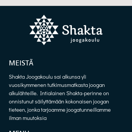
MEISTÄ
Shakta Joogakoulu sai alkunsa yli
vuosikymmenen tutkimusmatkasta joogan
alkulähteille. Intialainen Shakta-perinne on
onnistunut säilyttämään kokonaisen joogan
tieteen, jonka tarjoamme joogatunneillamme
ilman muutoksia