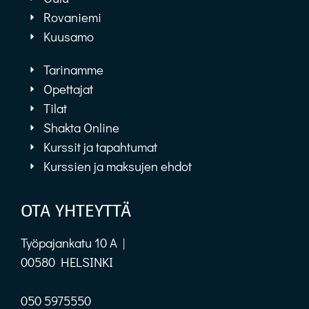
Rovaniemi
Kuusamo
Tarinamme
Opettajat
Tilat
Shakta Online
Kurssit ja tapahtumat
Kurssien ja maksujen ehdot
OTA YHTEYTTÄ
Työpajankatu 10 A |
00580 HELSINKI
050 5975550