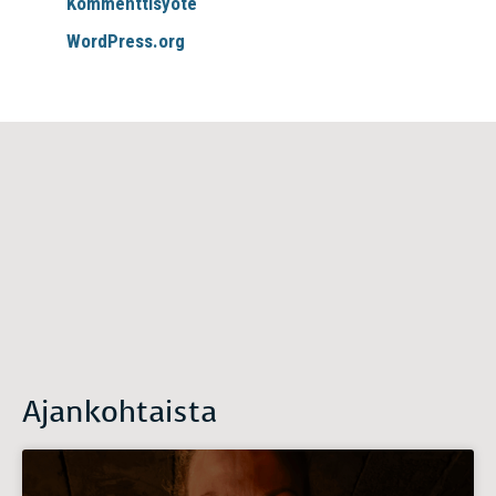
Kommenttisyöte
WordPress.org
Ajankohtaista