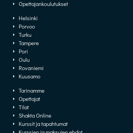
Opettajankoulutukset
Helsinki
Porvoo
Turku
Tampere
Pori
Oulu
Rovaniemi
Kuusamo
Tarinamme
Opettajat
Tilat
Shakta Online
Kurssit ja tapahtumat
Kurssien ja maksujen ehdot