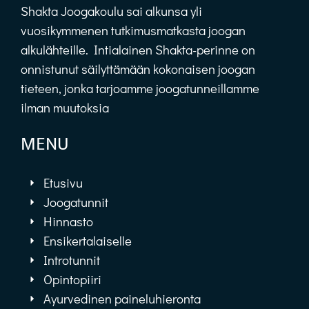
Shakta Joogakoulu sai alkunsa yli
vuosikymmenen tutkimusmatkasta joogan
alkulähteille. Intialainen Shakta-perinne on
onnistunut säilyttämään kokonaisen joogan
tieteen, jonka tarjoamme joogatunneillamme
ilman muutoksia
MENU
Etusivu
Joogatunnit
Hinnasto
Ensikertalaiselle
Introtunnit
Opintopiiri
Ayurvedinen paineluhieronta