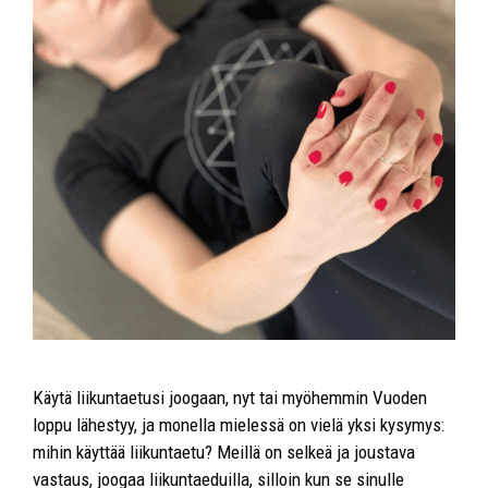
Käytä liikuntaetusi joogaan, nyt tai myöhemmin Vuoden
loppu lähestyy, ja monella mielessä on vielä yksi kysymys:
mihin käyttää liikuntaetu? Meillä on selkeä ja joustava
vastaus, joogaa liikuntaeduilla, silloin kun se sinulle