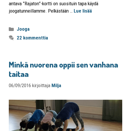
antava ”Rajaton”-kortti on suosituin tapa käydä
joogatunneillamme. Pelkästään …
Lue lisää
Jooga
22 kommenttia
Minkä nuorena oppii sen vanhana
taitaa
06/09/2016
kirjoittaja
Milja