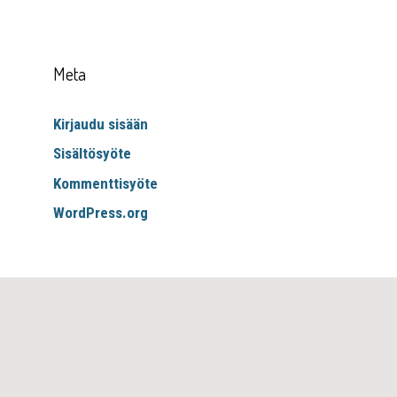
Meta
Kirjaudu sisään
Sisältösyöte
Kommenttisyöte
WordPress.org