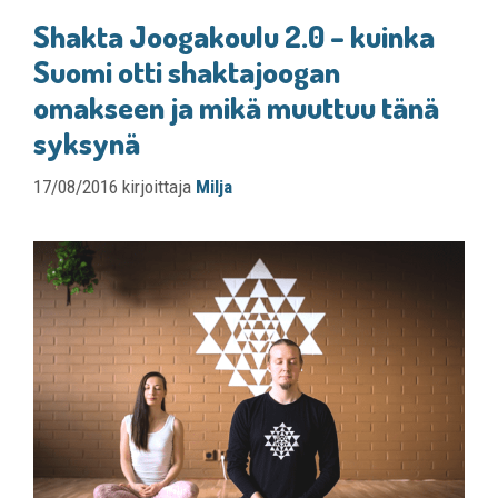
Shakta Joogakoulu 2.0 – kuinka
Suomi otti shaktajoogan
omakseen ja mikä muuttuu tänä
syksynä
17/08/2016
kirjoittaja
Milja