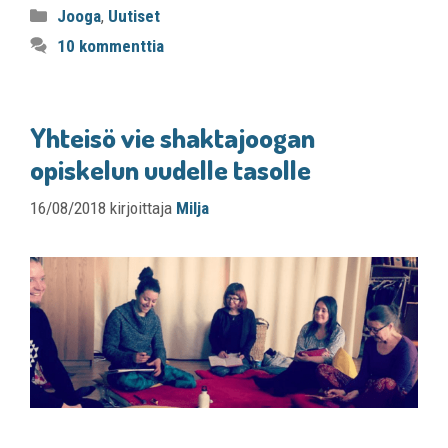
Jooga
,
Uutiset
10 kommenttia
Yhteisö vie shaktajoogan
opiskelun uudelle tasolle
16/08/2018
kirjoittaja
Milja