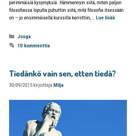
perimmäisiä kysymyksiä. Hämmennyin siitä, miten paljon
filosofiassa lopulta puhuttiin siitä, mitä filosofia itsessään
on – jo ensimmäisellä kurssilla kerrottiin, …
Lue lisää
Jooga
10 kommenttia
Tiedänkö vain sen, etten tiedä?
30/09/2015
kirjoittaja
Milja