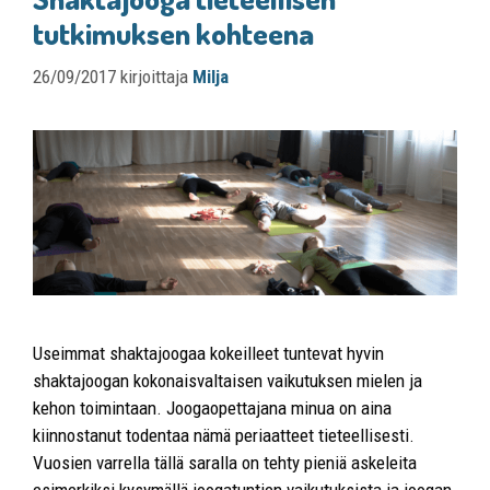
tutkimuksen kohteena
26/09/2017
kirjoittaja
Milja
Useimmat shaktajoogaa kokeilleet tuntevat hyvin
shaktajoogan kokonaisvaltaisen vaikutuksen mielen ja
kehon toimintaan. Joogaopettajana minua on aina
kiinnostanut todentaa nämä periaatteet tieteellisesti.
Vuosien varrella tällä saralla on tehty pieniä askeleita