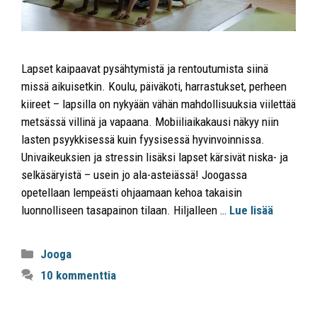
Lapset kaipaavat pysähtymistä ja rentoutumista siinä
missä aikuisetkin. Koulu, päiväkoti, harrastukset, perheen
kiireet – lapsilla on nykyään vähän mahdollisuuksia viilettää
metsässä villinä ja vapaana. Mobiiliaikakausi näkyy niin
lasten psyykkisessä kuin fyysisessä hyvinvoinnissa.
Univaikeuksien ja stressin lisäksi lapset kärsivät niska- ja
selkäsäryistä – usein jo ala-asteiässä! Joogassa
opetellaan lempeästi ohjaamaan kehoa takaisin
luonnolliseen tasapainon tilaan. Hiljalleen …
Lue lisää
Jooga
10 kommenttia