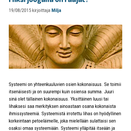
19/08/2015
kirjoittaja
Milja
Systeemi on yhteenkuuluvien osien kokonaisuus. Se toimii
itsenäisesti ja on suurempi kuin osiensa summa. Juuri
sinä olet tällainen kokonaisuus. Yksittäinen luusi tai
lihaksesi saa merkityksen ainoastaan osana kokonaista
ihmissysteemiä. Systeemistä irrotettu lihas on hyödyllinen
korkeintaan petoeläimelle, joka mielellään sulattaisi sen
osaksi omaa systeemiään. Systeemi ylläpitää itseään ja