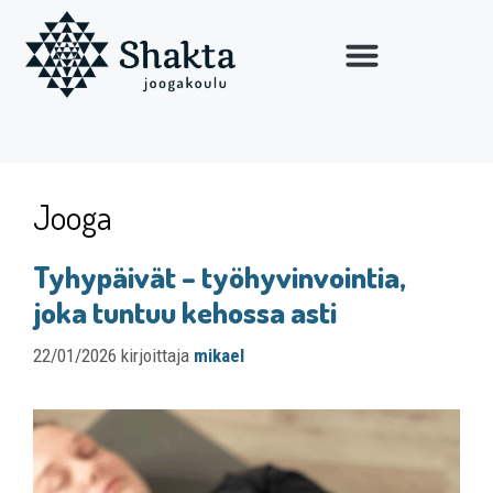
Jooga
Tyhypäivät – työhyvinvointia,
joka tuntuu kehossa asti
22/01/2026
kirjoittaja
mikael