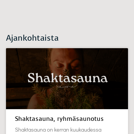
Ajankohtaista
Shaktasauna, ryhmäsaunotus
Shaktasauna on kerran kuukaudessa