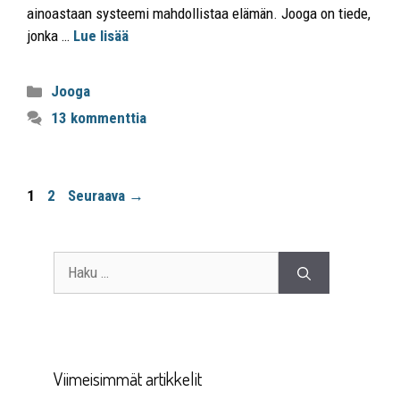
ainoastaan systeemi mahdollistaa elämän. Jooga on tiede,
jonka …
Lue lisää
Jooga
13 kommenttia
1
2
Seuraava
→
Viimeisimmät artikkelit