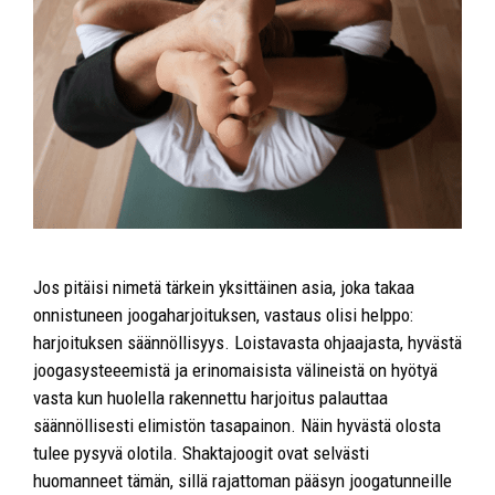
Jos pitäisi nimetä tärkein yksittäinen asia, joka takaa
onnistuneen joogaharjoituksen, vastaus olisi helppo:
harjoituksen säännöllisyys. Loistavasta ohjaajasta, hyvästä
joogasysteeemistä ja erinomaisista välineistä on hyötyä
vasta kun huolella rakennettu harjoitus palauttaa
säännöllisesti elimistön tasapainon. Näin hyvästä olosta
tulee pysyvä olotila. Shaktajoogit ovat selvästi
huomanneet tämän, sillä rajattoman pääsyn joogatunneille