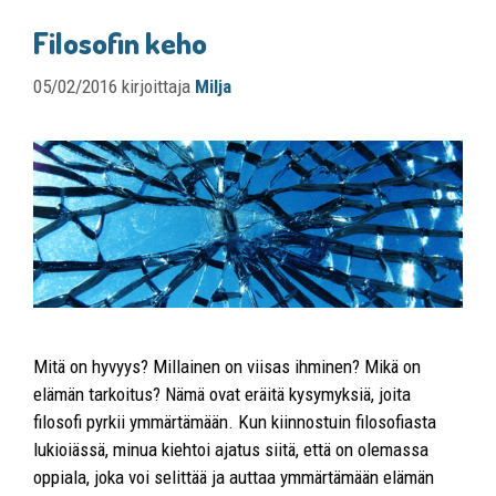
Filosofin keho
05/02/2016
kirjoittaja
Milja
Mitä on hyvyys? Millainen on viisas ihminen? Mikä on
elämän tarkoitus? Nämä ovat eräitä kysymyksiä, joita
filosofi pyrkii ymmärtämään. Kun kiinnostuin filosofiasta
lukioiässä, minua kiehtoi ajatus siitä, että on olemassa
oppiala, joka voi selittää ja auttaa ymmärtämään elämän