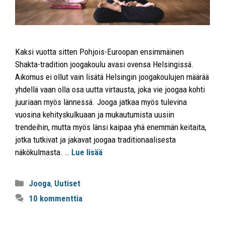
Kaksi vuotta sitten Pohjois-Euroopan ensimmäinen
Shakta-tradition joogakoulu avasi ovensa Helsingissä.
Aikomus ei ollut vain lisätä Helsingin joogakoulujen määrää
yhdellä vaan olla osa uutta virtausta, joka vie joogaa kohti
juuriaan myös lännessä. Jooga jatkaa myös tulevina
vuosina kehityskulkuaan ja mukautumista uusiin
trendeihin, mutta myös länsi kaipaa yhä enemmän keitaita,
jotka tutkivat ja jakavat joogaa traditionaalisesta
näkökulmasta. …
Lue lisää
Jooga
,
Uutiset
10 kommenttia