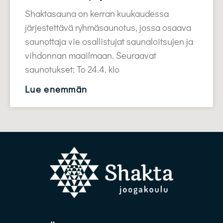
Shaktasauna on kerran kuukaudessa
järjestettävä ryhmäsaunotus, jossa osaava
saunottaja vie osallistujat saunaloitsujen ja
vihdonnan maailmaan. Seuraavat
saunotukset: To 24.4. klo
Lue enemmän