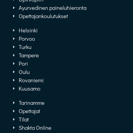
Ayurvedinen paineluhieronta
Opettajankoulutukset
Helsinki
Porvoo
Turku
Tampere
Pori
Oulu
Rovaniemi
Kuusamo
Tarinamme
Opettajat
Tilat
Shakta Online