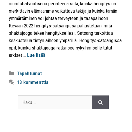
monituhatvuotisena perinteenä siitä, kuinka hengitys on
merkittävin elämäämme vaikuttava tekijä ja kuinka tämän
ymmärtäminen voi johtaa terveyteen ja tasapainoon.
Kevään 2022 hengitys-satsangissa paljastetaan, mitä
shaktajooga tekee hengityksellesi. Satsang tarkoittaa
keskustelua tietyn aiheen ympärillä. Hengitys-satsangissa
opit, kuinka shaktajooga ratkaisee nykyihmiselle tutut
arkiset …
Lue lisää
Tapahtumat
13 kommenttia