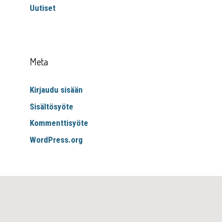
Uutiset
Meta
Kirjaudu sisään
Sisältösyöte
Kommenttisyöte
WordPress.org