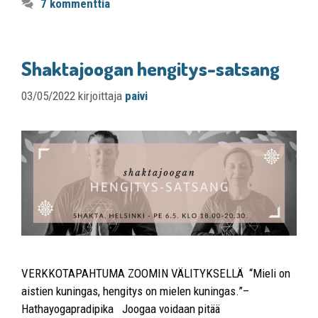
7 kommenttia
Shaktajoogan hengitys-satsang
03/05/2022
kirjoittaja
paivi
VERKKOTAPAHTUMA ZOOMIN VÄLITYKSELLÄ “Mieli on
aistien kuningas, hengitys on mielen kuningas.”–
Hathayogapradipika Joogaa voidaan pitää