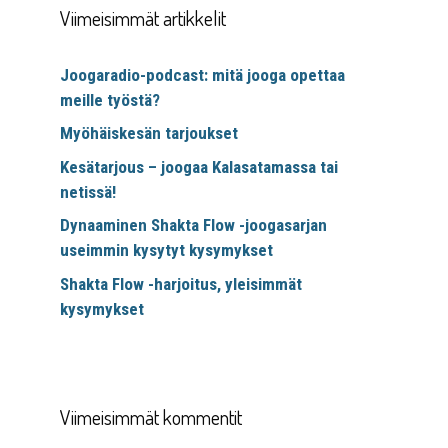
Viimeisimmät artikkelit
Joogaradio-podcast: mitä jooga opettaa
meille työstä?
Myöhäiskesän tarjoukset
Kesätarjous – joogaa Kalasatamassa tai
netissä!
Dynaaminen Shakta Flow -joogasarjan
useimmin kysytyt kysymykset
Shakta Flow -harjoitus, yleisimmät
kysymykset
Viimeisimmät kommentit