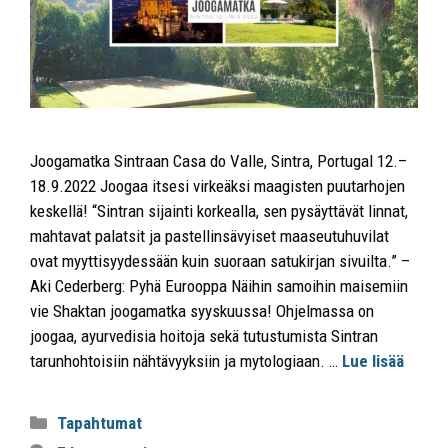
Joogamatka Sintraan Casa do Valle, Sintra, Portugal 12.–
18.9.2022 Joogaa itsesi virkeäksi maagisten puutarhojen
keskellä! “Sintran sijainti korkealla, sen pysäyttävät linnat,
mahtavat palatsit ja pastellinsävyiset maaseutuhuvilat
ovat myyttisyydessään kuin suoraan satukirjan sivuilta.” –
Aki Cederberg: Pyhä Eurooppa Näihin samoihin maisemiin
vie Shaktan joogamatka syyskuussa! Ohjelmassa on
joogaa, ayurvedisia hoitoja sekä tutustumista Sintran
tarunhohtoisiin nähtävyyksiin ja mytologiaan. …
Lue lisää
Tapahtumat