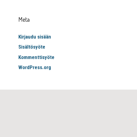
Meta
Kirjaudu sisään
Sisältösyöte
Kommenttisyöte
WordPress.org