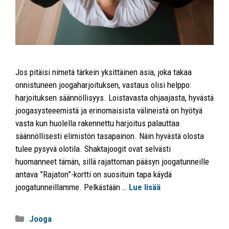
Jos pitäisi nimetä tärkein yksittäinen asia, joka takaa
onnistuneen joogaharjoituksen, vastaus olisi helppo:
harjoituksen säännöllisyys. Loistavasta ohjaajasta, hyvästä
joogasysteeemistä ja erinomaisista välineistä on hyötyä
vasta kun huolella rakennettu harjoitus palauttaa
säännöllisesti elimistön tasapainon. Näin hyvästä olosta
tulee pysyvä olotila. Shaktajoogit ovat selvästi
huomanneet tämän, sillä rajattoman pääsyn joogatunneille
antava ”Rajaton”-kortti on suosituin tapa käydä
joogatunneillamme. Pelkästään …
Lue lisää
Jooga