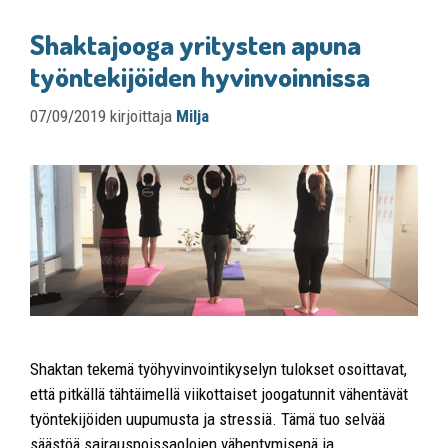
Shaktajooga yritysten apuna
työntekijöiden hyvinvoinnissa
07/09/2019
kirjoittaja
Milja
Shaktan tekemä työhyvinvointikyselyn tulokset osoittavat,
että pitkällä tähtäimellä viikottaiset joogatunnit vähentävät
työntekijöiden uupumusta ja stressiä. Tämä tuo selvää
säästöä sairauspoissaolojen vähentymisenä ja