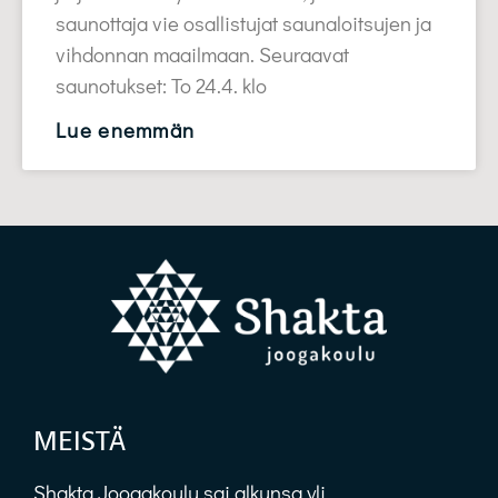
saunottaja vie osallistujat saunaloitsujen ja
vihdonnan maailmaan. Seuraavat
saunotukset: To 24.4. klo
Lue enemmän
MEISTÄ
Shakta Joogakoulu sai alkunsa yli