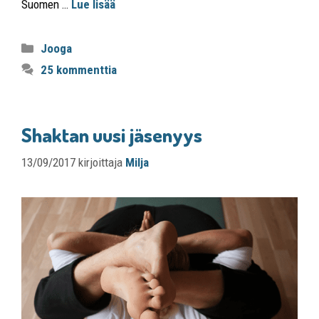
Suomen …
Lue lisää
Jooga
25 kommenttia
Shaktan uusi jäsenyys
13/09/2017
kirjoittaja
Milja