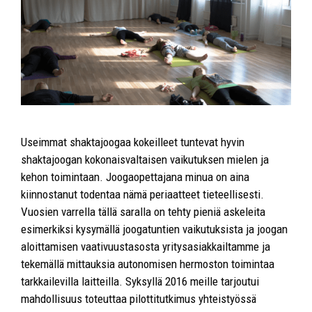
Useimmat shaktajoogaa kokeilleet tuntevat hyvin
shaktajoogan kokonaisvaltaisen vaikutuksen mielen ja
kehon toimintaan. Joogaopettajana minua on aina
kiinnostanut todentaa nämä periaatteet tieteellisesti.
Vuosien varrella tällä saralla on tehty pieniä askeleita
esimerkiksi kysymällä joogatuntien vaikutuksista ja joogan
aloittamisen vaativuustasosta yritysasiakkailtamme ja
tekemällä mittauksia autonomisen hermoston toimintaa
tarkkailevilla laitteilla. Syksyllä 2016 meille tarjoutui
mahdollisuus toteuttaa pilottitutkimus yhteistyössä