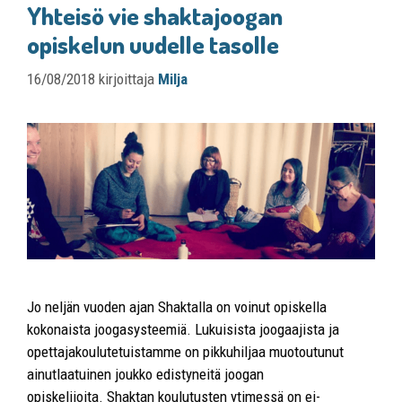
Yhteisö vie shaktajoogan
opiskelun uudelle tasolle
16/08/2018
kirjoittaja
Milja
Jo neljän vuoden ajan Shaktalla on voinut opiskella
kokonaista joogasysteemiä. Lukuisista joogaajista ja
opettajakoulutetuistamme on pikkuhiljaa muotoutunut
ainutlaatuinen joukko edistyneitä joogan
opiskelijoita. Shaktan koulutusten ytimessä on ei-