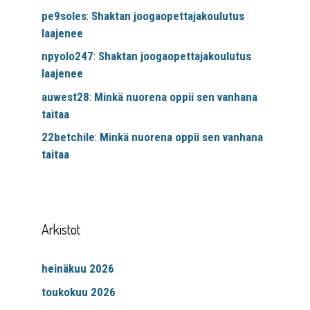
pe9soles
:
Shaktan joogaopettajakoulutus
laajenee
npyolo247
:
Shaktan joogaopettajakoulutus
laajenee
auwest28
:
Minkä nuorena oppii sen vanhana
taitaa
22betchile
:
Minkä nuorena oppii sen vanhana
taitaa
Arkistot
heinäkuu 2026
toukokuu 2026