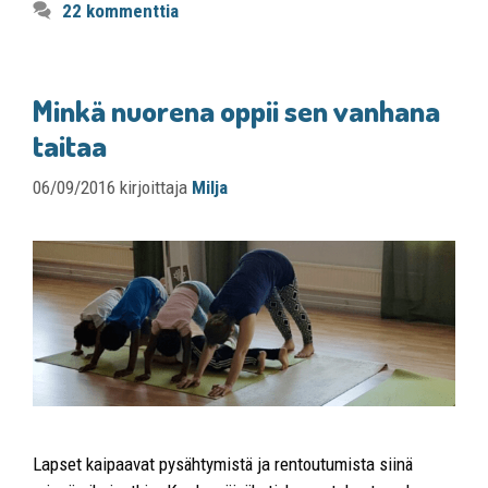
22 kommenttia
Minkä nuorena oppii sen vanhana
taitaa
06/09/2016
kirjoittaja
Milja
Lapset kaipaavat pysähtymistä ja rentoutumista siinä