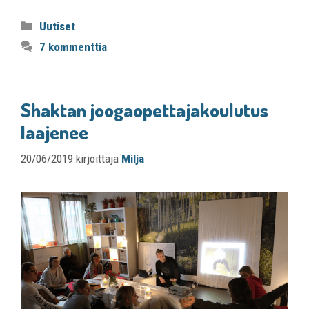
Uutiset
7 kommenttia
Shaktan joogaopettajakoulutus
laajenee
20/06/2019
kirjoittaja
Milja