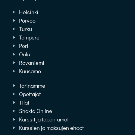
Helsinki
Porvoo
Turku
Tampere
Pori
Oulu
Rovaniemi
Kuusamo
Tarinamme
Opettajat
Tilat
Shakta Online
Kurssit ja tapahtumat
Kurssien ja maksujen ehdot