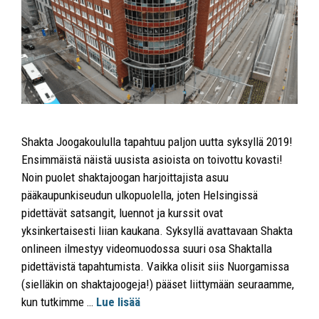
Shakta Joogakoululla tapahtuu paljon uutta syksyllä 2019!
Ensimmäistä näistä uusista asioista on toivottu kovasti!
Noin puolet shaktajoogan harjoittajista asuu
pääkaupunkiseudun ulkopuolella, joten Helsingissä
pidettävät satsangit, luennot ja kurssit ovat
yksinkertaisesti liian kaukana. Syksyllä avattavaan Shakta
onlineen ilmestyy videomuodossa suuri osa Shaktalla
pidettävistä tapahtumista. Vaikka olisit siis Nuorgamissa
(sielläkin on shaktajoogeja!) pääset liittymään seuraamme,
kun tutkimme …
Lue lisää