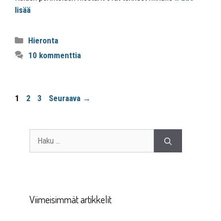
lisää
Hieronta
10 kommenttia
1
2
3
Seuraava
→
Viimeisimmät artikkelit