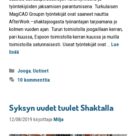
työntekijöiden jaksamisen parantumisena. Turkulaisen
MagiCAD Groupin työntekijät ovat saaneet nauttia
AfterWork –shaktajoogasta työnantajan tarjoamana jo
kolmen vuoden ajan. Turun toimistolla joogaillaan kerran,
pari kuussa, Espoon toimistolla kerran kuussa ja muilla
toimistoilla satunnaisesti. Useat työntekijät ovat …
Lue
lisää
Jooga
,
Uutiset
10 kommenttia
Syksyn uudet tuulet Shaktalla
12/08/2019
kirjoittaja
Milja