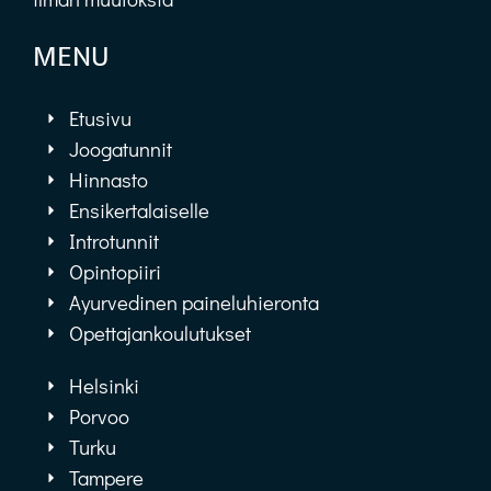
MENU
Etusivu
Joogatunnit
Hinnasto
Ensikertalaiselle
Introtunnit
Opintopiiri
Ayurvedinen paineluhieronta
Opettajankoulutukset
Helsinki
Porvoo
Turku
Tampere