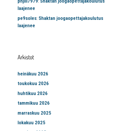
phjili7979
:
Shaktan joogaopettajakoulutus
laajenee
pe9soles
:
Shaktan joogaopettajakoulutus
laajenee
Arkistot
heinäkuu 2026
toukokuu 2026
huhtikuu 2026
tammikuu 2026
marraskuu 2025
lokakuu 2025