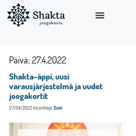
Päivä:
27.4.2022
Shakta-äppi, uusi
varausjärjestelmä ja uudet
joogakortit
27/04/2022
kirjoittaja
Suvi