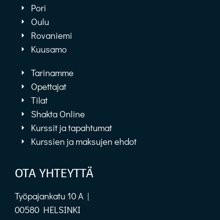
Pori
Oulu
Rovaniemi
Kuusamo
Tarinamme
Opettajat
Tilat
Shakta Online
Kurssit ja tapahtumat
Kurssien ja maksujen ehdot
OTA YHTEYTTÄ
Työpajankatu 10 A |
00580 HELSINKI