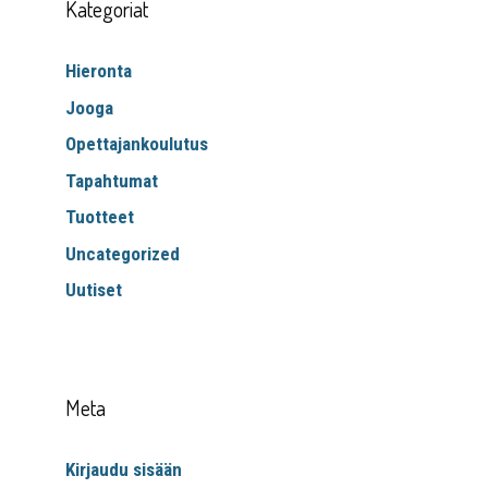
Kategoriat
Hieronta
Jooga
Opettajankoulutus
Tapahtumat
Tuotteet
Uncategorized
Uutiset
Meta
Kirjaudu sisään