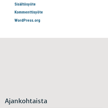
Sisältösyöte
Kommenttisyöte
WordPress.org
Ajankohtaista