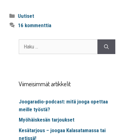
Uutiset
16 kommenttia
Viimeisimmät artikkelit
Joogaradio-podcast: mitä jooga opettaa
meille työstä?
Myöhäiskesän tarjoukset
Kesätarjous – joogaa Kalasatamassa tai
netissä!