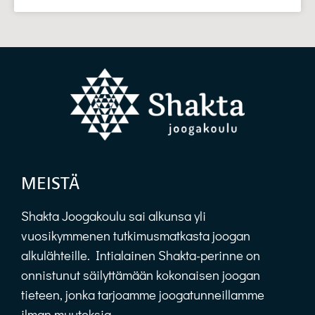
MEISTÄ
Shakta Joogakoulu sai alkunsa yli
vuosikymmenen tutkimusmatkasta joogan
alkulähteille. Intialainen Shakta-perinne on
onnistunut säilyttämään kokonaisen joogan
tieteen, jonka tarjoamme joogatunneillamme
ilman muutoksia