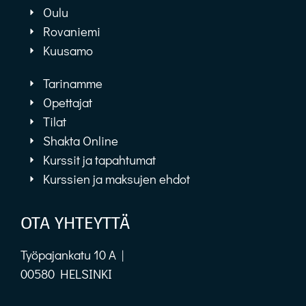
Oulu
Rovaniemi
Kuusamo
Tarinamme
Opettajat
Tilat
Shakta Online
Kurssit ja tapahtumat
Kurssien ja maksujen ehdot
OTA YHTEYTTÄ
Työpajankatu 10 A |
00580 HELSINKI