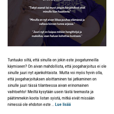
Tuntuuko siltä, että sinulla on jokin este joogatunneilla
käymiseen? On aivan mahdollista, että joogaharjoitus ei ole
sinulle juuri nyt ajankohtaista. Mutta voi myös hyvin olla,
että joogaharjoituksen aloittaminen tai jatkaminen on
sinulle juuri tässä tilanteessa aivan erinomainen
vaihtoehto! Meiltä kysytään usein tästä teemasta ja
päätimmekin koota listan syistä, mitkä eivät missään
nimessä ole ehdoton este …
Lue lisää