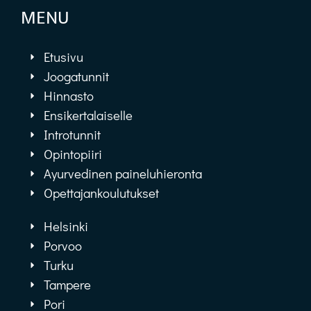
MENU
Etusivu
Joogatunnit
Hinnasto
Ensikertalaiselle
Introtunnit
Opintopiiri
Ayurvedinen paineluhieronta
Opettajankoulutukset
Helsinki
Porvoo
Turku
Tampere
Pori