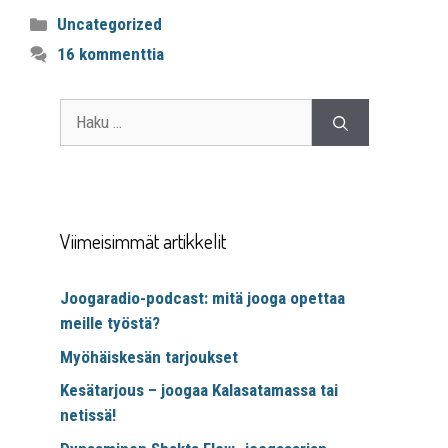
Uncategorized
16 kommenttia
Viimeisimmät artikkelit
Joogaradio-podcast: mitä jooga opettaa
meille työstä?
Myöhäiskesän tarjoukset
Kesätarjous – joogaa Kalasatamassa tai
netissä!