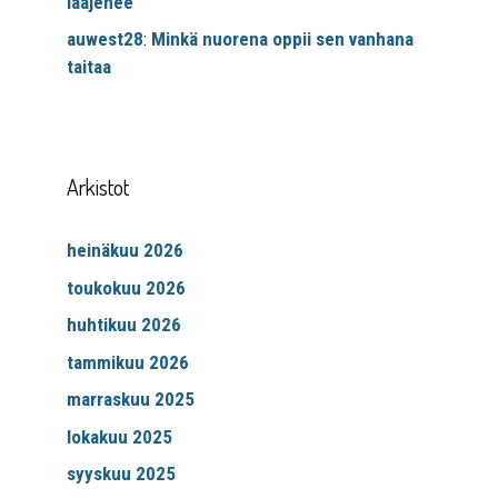
laajenee
auwest28
:
Minkä nuorena oppii sen vanhana
taitaa
Arkistot
heinäkuu 2026
toukokuu 2026
huhtikuu 2026
tammikuu 2026
marraskuu 2025
lokakuu 2025
syyskuu 2025