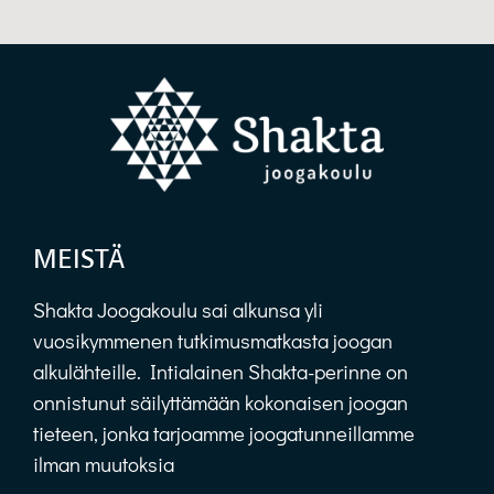
MEISTÄ
Shakta Joogakoulu sai alkunsa yli
vuosikymmenen tutkimusmatkasta joogan
alkulähteille. Intialainen Shakta-perinne on
onnistunut säilyttämään kokonaisen joogan
tieteen, jonka tarjoamme joogatunneillamme
ilman muutoksia