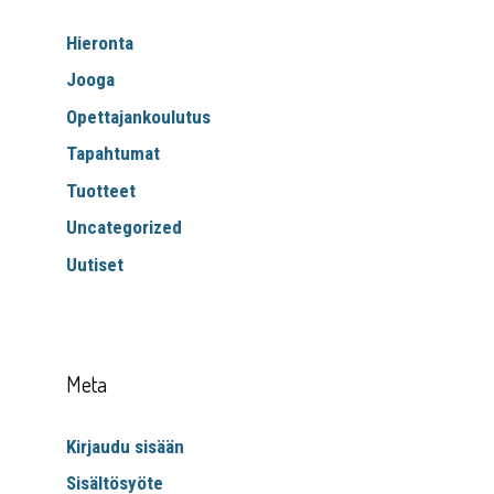
Hieronta
Jooga
Opettajankoulutus
Tapahtumat
Tuotteet
Uncategorized
Uutiset
Meta
Kirjaudu sisään
Sisältösyöte