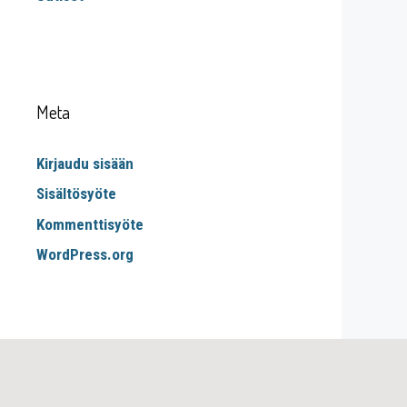
Meta
Kirjaudu sisään
Sisältösyöte
Kommenttisyöte
WordPress.org