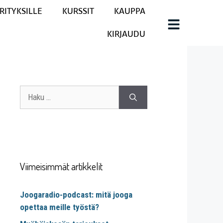
RITYKSILLE
KURSSIT
KAUPPA
KIRJAUDU
Viimeisimmät artikkelit
Joogaradio-podcast: mitä jooga
opettaa meille työstä?