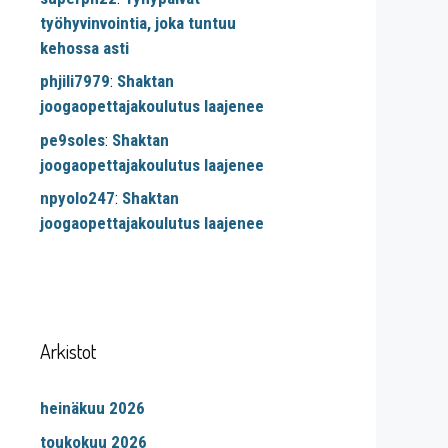
työhyvinvointia, joka tuntuu
kehossa asti
phjili7979
:
Shaktan
joogaopettajakoulutus laajenee
pe9soles
:
Shaktan
joogaopettajakoulutus laajenee
npyolo247
:
Shaktan
joogaopettajakoulutus laajenee
Arkistot
heinäkuu 2026
toukokuu 2026