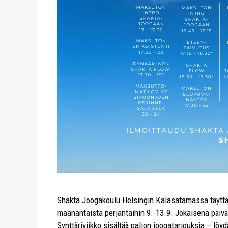
Shakta Joogakoulu Helsingin Kalasatamassa täytt
maanantaista perjantaihin 9.-13.9. Jokaisena päivä
Synttäriviikko sisältää paljon joogatarjouksia – 