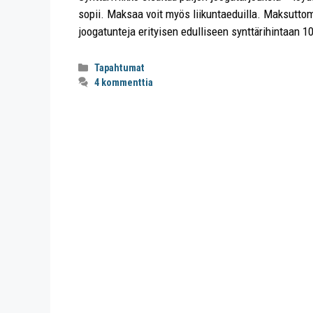
sopii. Maksaa voit myös liikuntaeduilla. Maksutt
joogatunteja erityisen edulliseen synttärihintaan 1
Tapahtumat
4 kommenttia